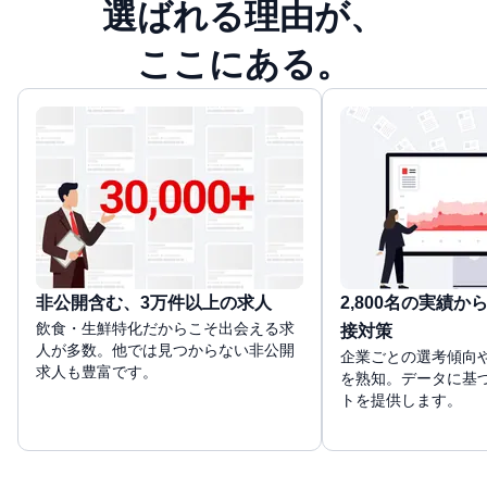
選ばれる理由が、
ここにある。
非公開含む、3万件以上の求人
2,800名の実績
飲食・生鮮特化だからこそ出会える求
接対策
人が多数。他では見つからない非公開
企業ごとの選考傾向
求人も豊富です。
を熟知。データに基
トを提供します。