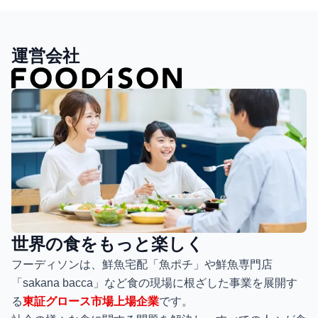
運営会社
世界の食をもっと楽しく
フーディソンは、鮮魚宅配「魚ポチ」や鮮魚専門店
「sakana bacca」など食の現場に根ざした事業を展開す
る
東証グロース市場上場企業
です。