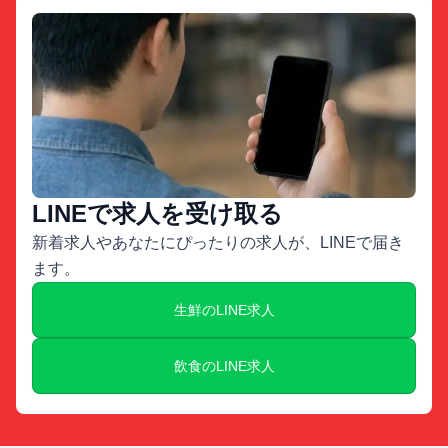
LINEで求人を受け取る
新着求人やあなたにぴったりの求人が、LINEで届き
ます。
生鮮のLINE求人
飲食のLINE求人