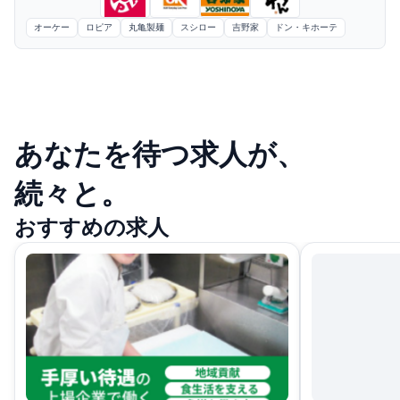
オーケー
ロピア
丸亀製麺
スシロー
吉野家
ドン・キホーテ
あなたを待つ求人が、
続々と。
おすすめの求人