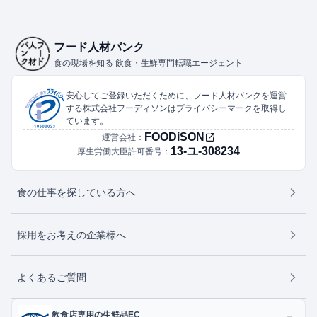
フード人材バンク
食の現場を知る 飲食・生鮮専門転職エージェント
安心してご登録いただくために、フード人材バンクを運営
する株式会社フーディソンはプライバシーマークを取得し
ています。
FOODiSON
運営会社：
13-ユ-308234
厚生労働大臣許可番号：
食の仕事を探している方へ
採用をお考えの企業様へ
よくあるご質問
飲食店専用の生鮮品EC