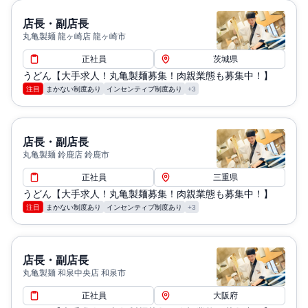
店長・副店長
丸亀製麺 龍ヶ崎店 龍ヶ崎市
正社員
茨城県
うどん【大手求人！丸亀製麺募集！肉親業態も募集中！】
注目
まかない制度あり
インセンティブ制度あり
+3
店長・副店長
丸亀製麺 鈴鹿店 鈴鹿市
正社員
三重県
うどん【大手求人！丸亀製麺募集！肉親業態も募集中！】
注目
まかない制度あり
インセンティブ制度あり
+3
店長・副店長
丸亀製麺 和泉中央店 和泉市
正社員
大阪府