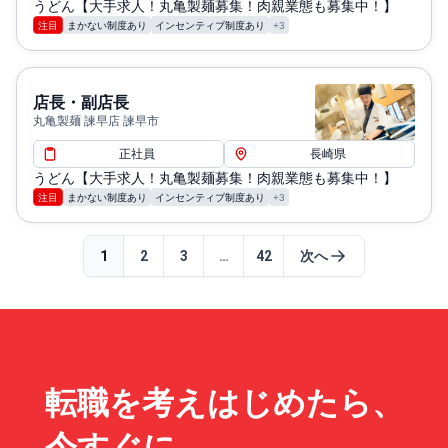
うどん【大手求人！丸亀製麺募集！肉親業態も募集中！】
注目
まかない制度あり
インセンティブ制度あり
+3
店長・副店長
丸亀製麺 諫早店 諫早市
正社員
長崎県
うどん【大手求人！丸亀製麺募集！肉親業態も募集中！】
注目
まかない制度あり
インセンティブ制度あり
+3
1
2
3
…
42
次へ
転職を考えはじめたら、
今すぐに。