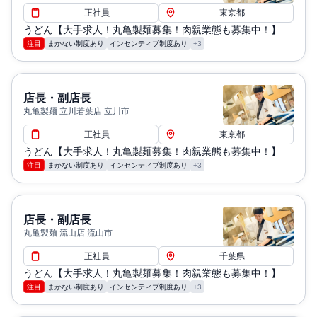
正社員
東京都
うどん【大手求人！丸亀製麺募集！肉親業態も募集中！】
注目
まかない制度あり
インセンティブ制度あり
+3
店長・副店長
丸亀製麺 立川若葉店 立川市
正社員
東京都
うどん【大手求人！丸亀製麺募集！肉親業態も募集中！】
注目
まかない制度あり
インセンティブ制度あり
+3
店長・副店長
丸亀製麺 流山店 流山市
正社員
千葉県
うどん【大手求人！丸亀製麺募集！肉親業態も募集中！】
注目
まかない制度あり
インセンティブ制度あり
+3