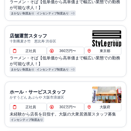
ラーメン・そば【低単価から高単価まで幅広い業態での勤務
が可能な求人！】
まかない制度あり
インセンティブ制度あり
+3
店舗運営スタッフ
十割蕎麦さ竹 恵比寿 渋谷区
正社員
360万円〜
東京都
ラーメン・そば【低単価から高単価まで幅広い業態での勤務
が可能な求人！】
まかない制度あり
インセンティブ制度あり
+3
ホール・サービススタッフ
かすうどん あぶらや 大阪市浪速区
正社員
302万円〜
大阪府
未経験から店長を目指す。大阪の大衆居酒屋スタッフ募集
インセンティブ制度あり