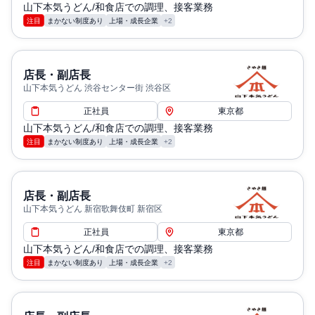
山下本気うどん/和食店での調理、接客業務
注目
まかない制度あり
上場・成長企業
+2
店長・副店長
山下本気うどん 渋谷センター街 渋谷区
正社員
東京都
山下本気うどん/和食店での調理、接客業務
注目
まかない制度あり
上場・成長企業
+2
店長・副店長
山下本気うどん 新宿歌舞伎町 新宿区
正社員
東京都
山下本気うどん/和食店での調理、接客業務
注目
まかない制度あり
上場・成長企業
+2