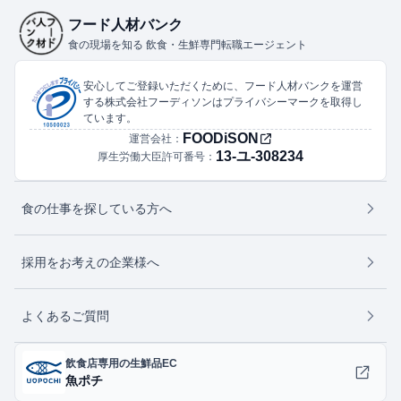
フード人材バンク
食の現場を知る 飲食・生鮮専門転職エージェント
安心してご登録いただくために、フード人材バンクを運営
する株式会社フーディソンはプライバシーマークを取得し
ています。
FOODiSON
運営会社：
13-ユ-308234
厚生労働大臣許可番号：
食の仕事を探している方へ
採用をお考えの企業様へ
よくあるご質問
飲食店専用の生鮮品EC
魚ポチ