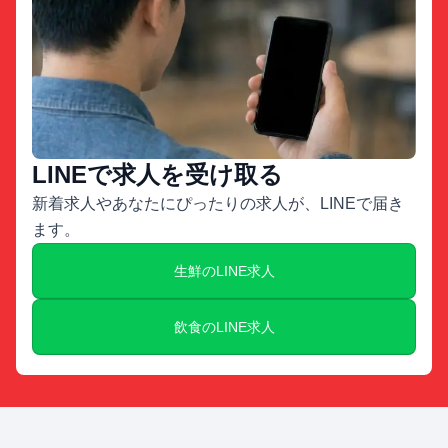
LINEで求人を受け取る
新着求人やあなたにぴったりの求人が、LINEで届き
ます。
生鮮のLINE求人
飲食のLINE求人