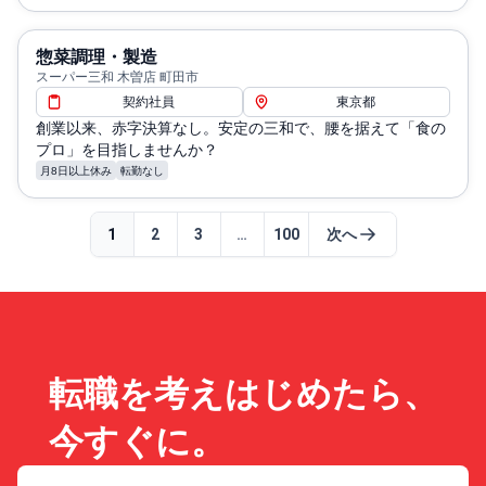
惣菜調理・製造
スーパー三和 木曽店 町田市
契約社員
東京都
創業以来、赤字決算なし。安定の三和で、腰を据えて「食の
プロ」を目指しませんか？
月8日以上休み
転勤なし
1
2
3
…
100
次へ
転職を考えはじめたら、
今すぐに。