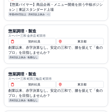
【惣菜バイヤー】商品企画・メニュー開発を担う中核ポジシ
ョン｜東証スタンダード上場
年収450万以上
月8日以上休み
+1
惣菜調理・製造
スーパー三和 金井店 町田市
契約社員
東京都
創業以来、赤字決算なし。安定の三和で、腰を据えて「食の
プロ」を目指しませんか？
月8日以上休み
転勤なし
惣菜調理・製造
スーパー三和 町田三輪店 町田市
契約社員
東京都
創業以来、赤字決算なし。安定の三和で、腰を据えて「食の
プロ」を目指しませんか？
月8日以上休み
転勤なし