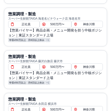
惣菜調理・製造
スーパー生鮮館TAIGA 海老名ビナウォーク店 海老名市
正社員
500万円〜
神奈川県
【惣菜バイヤー】商品企画・メニュー開発を担う中核ポジシ
ョン｜東証スタンダード上場
年収450万以上
月8日以上休み
+1
惣菜調理・製造
スーパー生鮮館TAIGA 藤沢白旗店 藤沢市
正社員
500万円〜
神奈川県
【惣菜バイヤー】商品企画・メニュー開発を担う中核ポジシ
ョン｜東証スタンダード上場
年収450万以上
月8日以上休み
+1
惣菜調理・製造
スーパー生鮮館TAIGA 永田店 横浜市
正社員
500万円〜
神奈川県