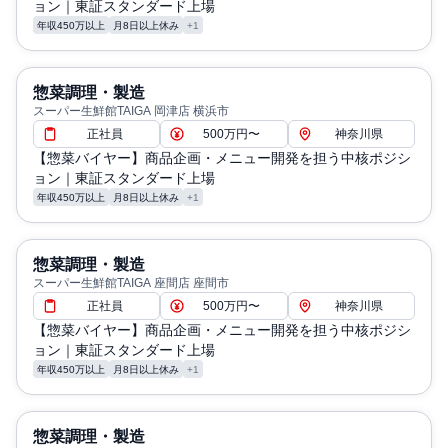
ョン｜東証スタンダード上場
年収450万以上
月8日以上休み
+1
惣菜調理・製造
スーパー生鮮館TAIGA 岡津店 横浜市
正社員
500万円〜
神奈川県
【惣菜バイヤー】商品企画・メニュー開発を担う中核ポジシ
ョン｜東証スタンダード上場
年収450万以上
月8日以上休み
+1
惣菜調理・製造
スーパー生鮮館TAIGA 座間店 座間市
正社員
500万円〜
神奈川県
【惣菜バイヤー】商品企画・メニュー開発を担う中核ポジシ
ョン｜東証スタンダード上場
年収450万以上
月8日以上休み
+1
惣菜調理・製造