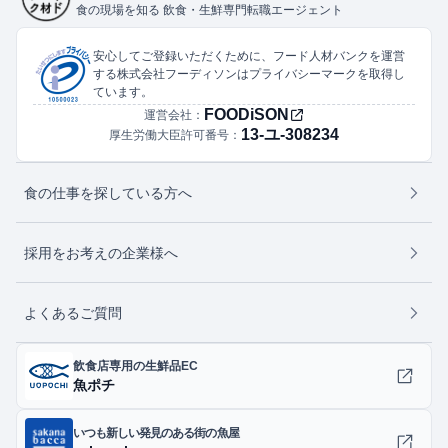
食の現場を知る 飲食・生鮮専門転職エージェント
安心してご登録いただくために、フード人材バンクを運営
する株式会社フーディソンはプライバシーマークを取得し
ています。
FOODiSON
運営会社：
13-ユ-308234
厚生労働大臣許可番号：
食の仕事を探している方へ
採用をお考えの企業様へ
よくあるご質問
飲食店専用の生鮮品EC
魚ポチ
いつも新しい発見のある街の魚屋