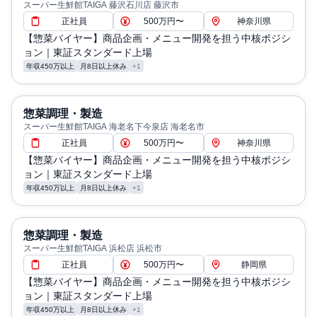
スーパー生鮮館TAIGA 藤沢石川店 藤沢市
正社員
500万円〜
神奈川県
【惣菜バイヤー】商品企画・メニュー開発を担う中核ポジシ
ョン｜東証スタンダード上場
年収450万以上
月8日以上休み
+1
惣菜調理・製造
スーパー生鮮館TAIGA 海老名下今泉店 海老名市
正社員
500万円〜
神奈川県
【惣菜バイヤー】商品企画・メニュー開発を担う中核ポジシ
ョン｜東証スタンダード上場
年収450万以上
月8日以上休み
+1
惣菜調理・製造
スーパー生鮮館TAIGA 浜松店 浜松市
正社員
500万円〜
静岡県
【惣菜バイヤー】商品企画・メニュー開発を担う中核ポジシ
ョン｜東証スタンダード上場
年収450万以上
月8日以上休み
+1