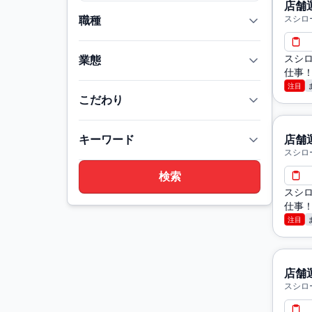
店舗
スシロ
職種
スシロ
業態
仕事！
注目
こだわり
キーワード
店舗
スシロ
スシロ
仕事！
注目
店舗
スシロ