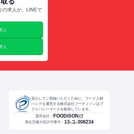
け取る
の求人が、LINEで
E求人
E求人
安心してご登録いただくために、フード人材
バンクを運営する株式会社フーディソンはプ
ライバシーマークを取得しています。
FOODiSON
運営会社：
13-ユ-308234
厚生労働大臣許可番号：