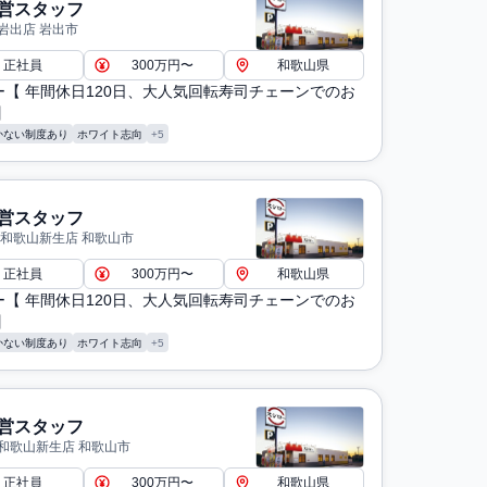
営スタッフ
岩出店 岩出市
正社員
300万円〜
和歌山県
ー【 年間休日120日、大人気回転寿司チェーンでのお
】
かない制度あり
ホワイト志向
+5
営スタッフ
 和歌山新生店 和歌山市
正社員
300万円〜
和歌山県
ー【 年間休日120日、大人気回転寿司チェーンでのお
】
かない制度あり
ホワイト志向
+5
営スタッフ
和歌山新生店 和歌山市
正社員
300万円〜
和歌山県