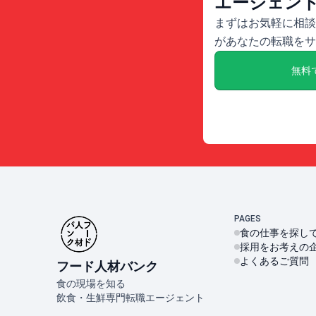
エージェン
まずはお気軽に相談
があなたの転職をサ
無料
PAGES
食の仕事を探し
採用をお考えの
よくあるご質問
フード人材バンク
食の現場を知る
飲食・生鮮専門転職エージェント