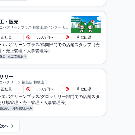
工・販売
エバグリーンプラス 和歌山北インター店 和
正社員
350万円〜
和歌山県
ーエバグリーンプラス/精肉部門での店舗スタッフ（売
理・売上管理・人事管理等）
休み
生活支援あり
サリー
エバグリーン 福島店 和歌山市
正社員
350万円〜
和歌山県
ーエバグリーンプラス/グロッサリー部門での店舗スタ
売り場管理・売上管理・人事管理等）
制度あり
月8日以上休み
次へ