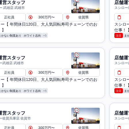
運営スタッフ
店舗運
ー 武雄店 武雄市
スシロー
正社員
300万円〜
佐賀県
ー【 年間休日120日、大人気回転寿司チェーンでのお
スシロ
 】
仕事！ 
まかない制度あり
ホワイト志向
+5
注目
ま
運営スタッフ
店舗運
ー武雄店 武雄市
スシロー
正社員
300万円〜
佐賀県
ー【 年間休日120日、大人気回転寿司チェーンでのお
スシロ
 】
仕事！ 
まかない制度あり
ホワイト志向
+5
注目
ま
運営スタッフ
店舗運
ー佐賀兵庫店 佐賀市
スシロー
正社員
300万円〜
佐賀県