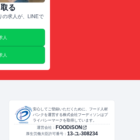
け取る
の求人が、LINEで
E求人
E求人
安心してご登録いただくために、フード人材
バンクを運営する株式会社フーディソンはプ
ライバシーマークを取得しています。
FOODiSON
運営会社：
13-ユ-308234
厚生労働大臣許可番号：