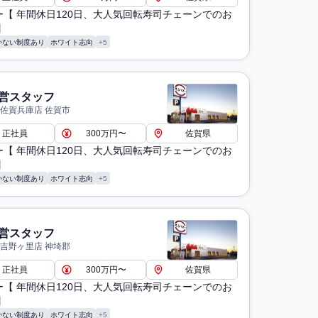
ー【 年間休日120日、大人気回転寿司チェーンでのお
】
かない制度あり
ホワイト志向
+5
営スタッフ
 佐賀兵庫店 佐賀市
正社員
300万円〜
佐賀県
ー【 年間休日120日、大人気回転寿司チェーンでのお
】
かない制度あり
ホワイト志向
+5
営スタッフ
 吉野ヶ里店 神埼郡
正社員
300万円〜
佐賀県
ー【 年間休日120日、大人気回転寿司チェーンでのお
】
かない制度あり
ホワイト志向
+5