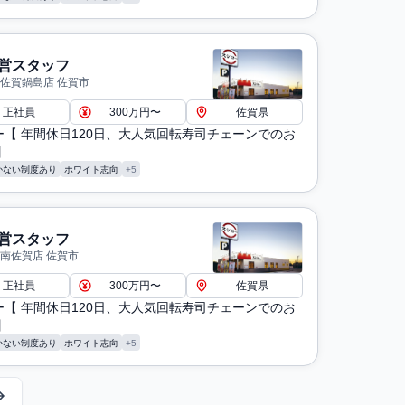
営スタッフ
 佐賀鍋島店 佐賀市
正社員
300万円〜
佐賀県
ー【 年間休日120日、大人気回転寿司チェーンでのお
】
かない制度あり
ホワイト志向
+5
営スタッフ
 南佐賀店 佐賀市
正社員
300万円〜
佐賀県
ー【 年間休日120日、大人気回転寿司チェーンでのお
】
かない制度あり
ホワイト志向
+5