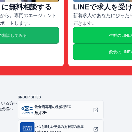
トに無料相談する
LINEで求人を受
から。専門のエージェント
新着求人やあなたにぴったり
ポートします。
届きます。
で相談してみる
生鮮のLIN
飲食のLIN
GROUP SITES
ている方へ
飲食店専用の生鮮品EC
企業様へ
魚ポチ
いつも新しい発見のある街の魚屋