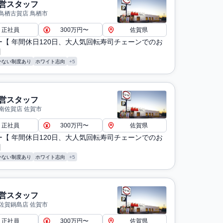
営スタッフ
鳥栖古賀店 鳥栖市
正社員
300万円〜
佐賀県
ー【 年間休日120日、大人気回転寿司チェーンでのお
】
かない制度あり
ホワイト志向
+5
営スタッフ
南佐賀店 佐賀市
正社員
300万円〜
佐賀県
ー【 年間休日120日、大人気回転寿司チェーンでのお
】
かない制度あり
ホワイト志向
+5
営スタッフ
佐賀鍋島店 佐賀市
正社員
300万円〜
佐賀県