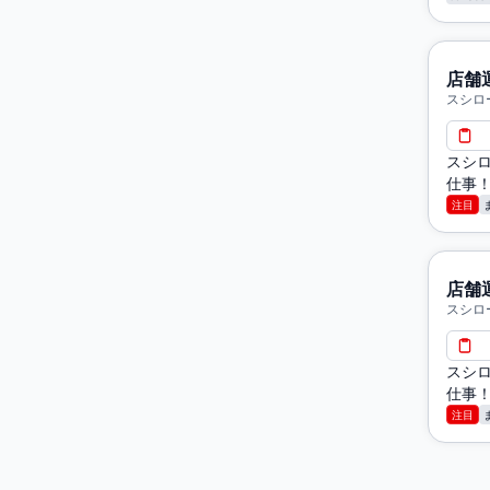
店舗
スシロ
スシロ
仕事！
注目
店舗
スシロ
スシロ
仕事！
注目