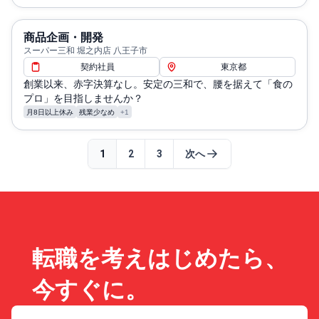
商品企画・開発
スーパー三和 堀之内店 八王子市
契約社員
東京都
創業以来、赤字決算なし。安定の三和で、腰を据えて「食の
プロ」を目指しませんか？
月8日以上休み
残業少なめ
+1
1
2
3
次へ
転職を考えはじめたら、
今すぐに。