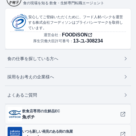
食の現場を知る 飲食・生鮮専門転職エージェント
安心してご登録いただくために、フード人材バンクを運営
する株式会社フーディソンはプライバシーマークを取得し
ています。
FOODiSON
運営会社：
13-ユ-308234
厚生労働大臣許可番号：
食の仕事を探している方へ
採用をお考えの企業様へ
よくあるご質問
飲食店専用の生鮮品EC
魚ポチ
いつも新しい発見のある街の魚屋