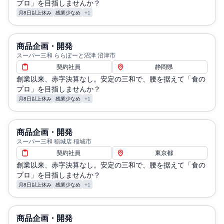
プロ」を目指しませんか？
月8日以上休み
残業少なめ
+1
商品企画・開発
スーパー三和 ららぽーと沼津 沼津市
契約社員
静岡県
創業以来、赤字決算なし。安定の三和で、腰を据えて「食の
プロ」を目指しませんか？
月8日以上休み
残業少なめ
+1
商品企画・開発
スーパー三和 稲城店 稲城市
契約社員
東京都
創業以来、赤字決算なし。安定の三和で、腰を据えて「食の
プロ」を目指しませんか？
月8日以上休み
残業少なめ
+1
商品企画・開発