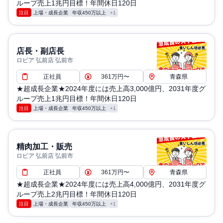
ループ売上1兆円目標！年間休日120日
注目
上場・成長企業
年収450万以上
+1
店長・副店長
ロピア 弘前店 弘前市
正社員
361万円〜
青森県
★超成長企業★2024年度には売上高3,000億円、2031年度グ
ループ売上1兆円目標！年間休日120日
注目
上場・成長企業
年収450万以上
+1
精肉加工・販売
ロピア 弘前店 弘前市
正社員
361万円〜
青森県
★超成長企業★2024年度には売上高4,000億円、2031年度グ
ループ売上2兆円目標！年間休日120日
注目
上場・成長企業
年収450万以上
+1