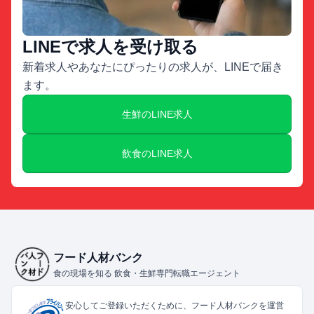
LINEで求人を受け取る
新着求人やあなたにぴったりの求人が、LINEで届き
ます。
生鮮のLINE求人
飲食のLINE求人
フード人材バンク
食の現場を知る 飲食・生鮮専門転職エージェント
安心してご登録いただくために、フード人材バンクを運営