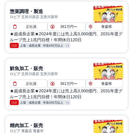
惣菜調理・製造
ロピア 五所川原店 五所川原市
正社員
361万円〜
青森県
★超成長企業★2024年度には売上高3,000億円、2031年度グ
ループ売上1兆円目標！年間休日120日
注目
上場・成長企業
年収450万以上
+1
鮮魚加工・販売
ロピア 五所川原店 五所川原市
正社員
361万円〜
青森県
★超成長企業★2024年度には売上高3,000億円、2031年度グ
ループ売上1兆円目標！年間休日120日
注目
上場・成長企業
年収450万以上
+1
精肉加工・販売
ロピア 青森店 青森市