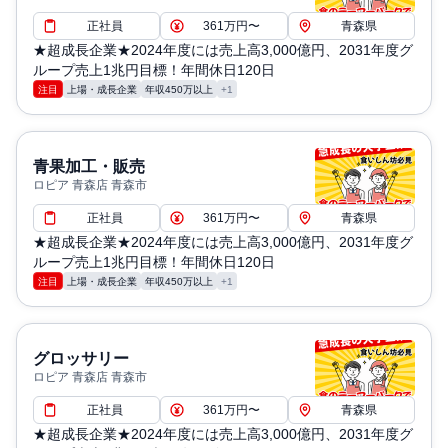
正社員
361万円〜
青森県
★超成長企業★2024年度には売上高3,000億円、2031年度グ
ループ売上1兆円目標！年間休日120日
注目
上場・成長企業
年収450万以上
+1
青果加工・販売
ロピア 青森店 青森市
正社員
361万円〜
青森県
★超成長企業★2024年度には売上高3,000億円、2031年度グ
ループ売上1兆円目標！年間休日120日
注目
上場・成長企業
年収450万以上
+1
グロッサリー
ロピア 青森店 青森市
正社員
361万円〜
青森県
★超成長企業★2024年度には売上高3,000億円、2031年度グ