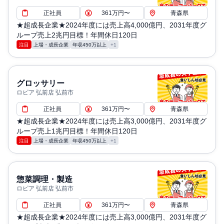
正社員
361万円〜
青森県
★超成長企業★2024年度には売上高4,000億円、2031年度グ
ループ売上2兆円目標！年間休日120日
注目
上場・成長企業
年収450万以上
+1
グロッサリー
ロピア 弘前店 弘前市
正社員
361万円〜
青森県
★超成長企業★2024年度には売上高3,000億円、2031年度グ
ループ売上1兆円目標！年間休日120日
注目
上場・成長企業
年収450万以上
+1
惣菜調理・製造
ロピア 弘前店 弘前市
正社員
361万円〜
青森県
★超成長企業★2024年度には売上高3,000億円、2031年度グ