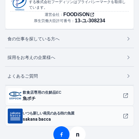
する株式会社フーディソンはプライバシーマークを取得し
ています。
FOODiSON
運営会社：
13-ユ-308234
厚生労働大臣許可番号：
食の仕事を探している方へ
採用をお考えの企業様へ
よくあるご質問
飲食店専用の生鮮品EC
魚ポチ
いつも新しい発見のある街の魚屋
sakana bacca
n