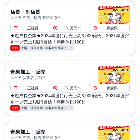
店長・副店長
ロピア 五所川原店 五所川原市
正社員
361万円〜
青森県
★超成長企業★2024年度には売上高3,000億円、2031年度グ
ループ売上1兆円目標！年間休日120日
注目
上場・成長企業
年収450万以上
+1
青果加工・販売
ロピア 弘前店 弘前市
正社員
361万円〜
青森県
★超成長企業★2024年度には売上高3,000億円、2031年度グ
ループ売上1兆円目標！年間休日120日
注目
上場・成長企業
年収450万以上
+1
青果加工・販売
ロピア 五所川原店 五所川原市