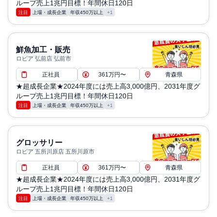
ループ売上1兆円目標！年間休日120日
注目
上場・成長企業
年収450万以上
+1
鮮魚加工・販売
ロピア 弘前店 弘前市
正社員
361万円〜
青森県
★超成長企業★2024年度には売上高3,000億円、2031年度グ
ループ売上1兆円目標！年間休日120日
注目
上場・成長企業
年収450万以上
+1
グロッサリー
ロピア 五所川原店 五所川原市
正社員
361万円〜
青森県
★超成長企業★2024年度には売上高3,000億円、2031年度グ
ループ売上1兆円目標！年間休日120日
注目
上場・成長企業
年収450万以上
+1