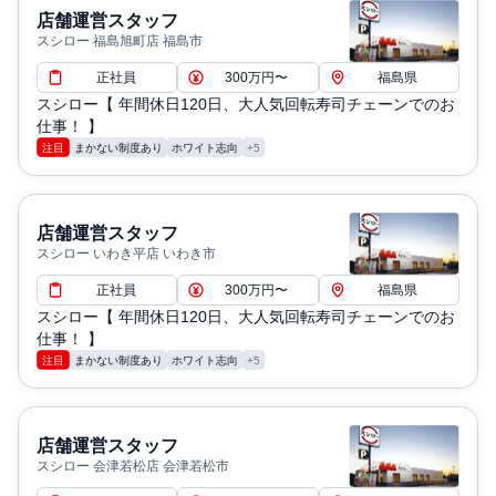
店舗運営スタッフ
スシロー 福島旭町店 福島市
正社員
300万円〜
福島県
スシロー【 年間休日120日、大人気回転寿司チェーンでのお
仕事！ 】
注目
まかない制度あり
ホワイト志向
+5
店舗運営スタッフ
スシロー いわき平店 いわき市
正社員
300万円〜
福島県
スシロー【 年間休日120日、大人気回転寿司チェーンでのお
仕事！ 】
注目
まかない制度あり
ホワイト志向
+5
店舗運営スタッフ
スシロー 会津若松店 会津若松市