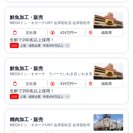
鮮魚加工・販売
MEGAドン・キホーテUNY 会津若松店 会津若松市
正社員
424万円〜
福島県
生鮮で200名以上採用！
注目
上場・成長企業
年収450万以上
+2
鮮魚加工・販売
MEGAドン・キホーテ ラパークいわき店 いわき市
正社員
424万円〜
福島県
生鮮で200名以上採用！
注目
上場・成長企業
年収450万以上
+2
精肉加工・販売
MEGAドン・キホーテUNY 会津若松店 会津若松市