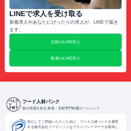
LINEで求人を受け取る
新着求人やあなたにぴったりの求人が、LINEで届き
ます。
生鮮のLINE求人
飲食のLINE求人
フード人材バンク
食の現場を知る 飲食・生鮮専門転職エージェント
安心してご登録いただくために、フード人材バンクを運営
する株式会社フーディソンはプライバシーマークを取得し