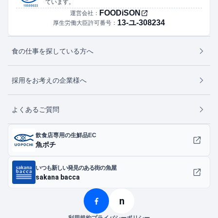
ています。
FOODiSON
運営会社：
13-ユ-308234
厚生労働大臣許可番号：
食の仕事を探している方へ
採用をお考えの企業様へ
よくあるご質問
飲食店専用の生鮮品EC
魚ポチ
いつも新しい発見のある街の魚屋
sakana bacca
n