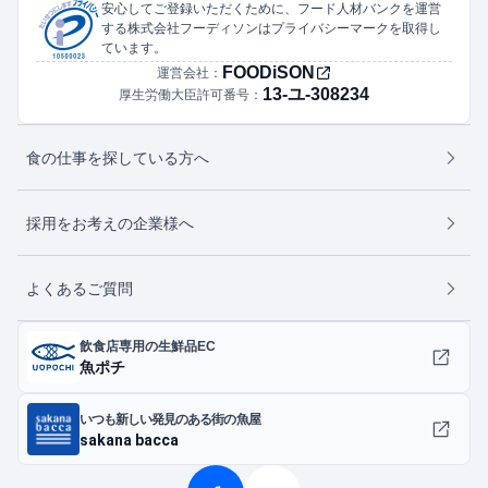
安心してご登録いただくために、フード人材バンクを運営
する株式会社フーディソンはプライバシーマークを取得し
ています。
FOODiSON
運営会社：
13-ユ-308234
厚生労働大臣許可番号：
食の仕事を探している方へ
採用をお考えの企業様へ
よくあるご質問
飲食店専用の生鮮品EC
魚ポチ
いつも新しい発見のある街の魚屋
sakana bacca