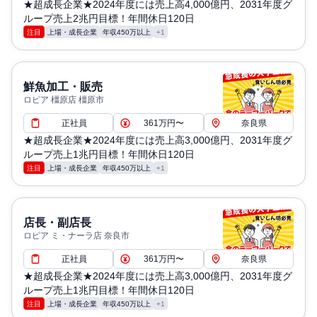
★超成長企業★2024年度には売上高4,000億円、2031年度グ
ループ売上2兆円目標！年間休日120日
注目
上場・成長企業
年収450万以上
+1
鮮魚加工・販売
ロピア 橿原店 橿原市
正社員
361万円〜
奈良県
★超成長企業★2024年度には売上高3,000億円、2031年度グ
ループ売上1兆円目標！年間休日120日
注目
上場・成長企業
年収450万以上
+1
店長・副店長
ロピア ミ・ナーラ店 奈良市
正社員
361万円〜
奈良県
★超成長企業★2024年度には売上高3,000億円、2031年度グ
ループ売上1兆円目標！年間休日120日
注目
上場・成長企業
年収450万以上
+1