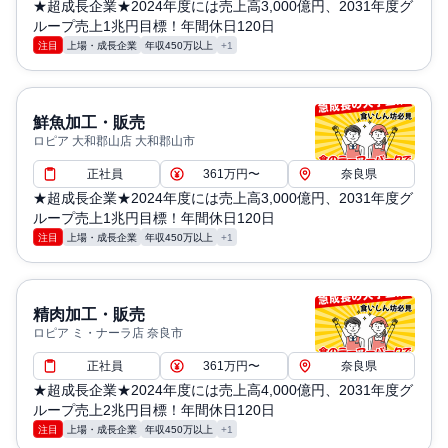
★超成長企業★2024年度には売上高3,000億円、2031年度グ
ループ売上1兆円目標！年間休日120日
注目
上場・成長企業
年収450万以上
+1
鮮魚加工・販売
ロピア 大和郡山店 大和郡山市
正社員
361万円〜
奈良県
★超成長企業★2024年度には売上高3,000億円、2031年度グ
ループ売上1兆円目標！年間休日120日
注目
上場・成長企業
年収450万以上
+1
精肉加工・販売
ロピア ミ・ナーラ店 奈良市
正社員
361万円〜
奈良県
★超成長企業★2024年度には売上高4,000億円、2031年度グ
ループ売上2兆円目標！年間休日120日
注目
上場・成長企業
年収450万以上
+1