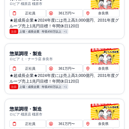
ロピア 橿原店 橿原市
正社員
361万円〜
奈良県
★超成長企業★2024年度には売上高3,000億円、2031年度グ
ループ売上1兆円目標！年間休日120日
注目
上場・成長企業
年収450万以上
+1
惣菜調理・製造
ロピア ミ・ナーラ店 奈良市
正社員
361万円〜
奈良県
★超成長企業★2024年度には売上高3,000億円、2031年度グ
ループ売上1兆円目標！年間休日120日
注目
上場・成長企業
年収450万以上
+1
惣菜調理・製造
ロピア 橿原店 橿原市
正社員
361万円〜
奈良県