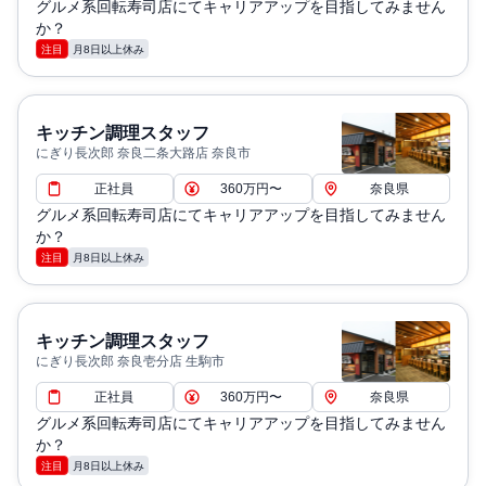
グルメ系回転寿司店にてキャリアアップを目指してみません
か？
注目
月8日以上休み
キッチン調理スタッフ
にぎり長次郎 奈良二条大路店 奈良市
正社員
360万円〜
奈良県
グルメ系回転寿司店にてキャリアアップを目指してみません
か？
注目
月8日以上休み
キッチン調理スタッフ
にぎり長次郎 奈良壱分店 生駒市
正社員
360万円〜
奈良県
グルメ系回転寿司店にてキャリアアップを目指してみません
か？
注目
月8日以上休み