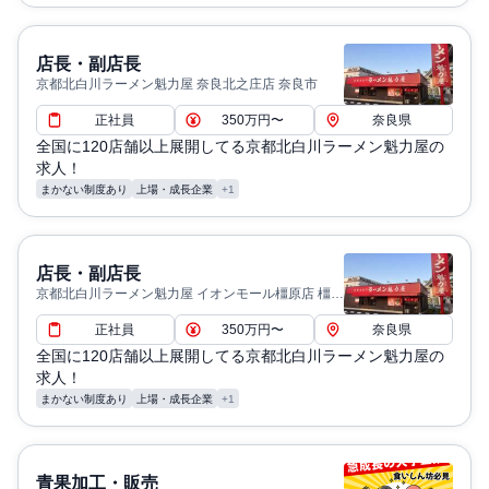
店長・副店長
京都北白川ラーメン魁力屋 奈良北之庄店 奈良市
正社員
350万円〜
奈良県
全国に120店舗以上展開してる京都北白川ラーメン魁力屋の
求人！
まかない制度あり
上場・成長企業
+1
店長・副店長
京都北白川ラーメン魁力屋 イオンモール橿原店 橿原
市
正社員
350万円〜
奈良県
全国に120店舗以上展開してる京都北白川ラーメン魁力屋の
求人！
まかない制度あり
上場・成長企業
+1
青果加工・販売