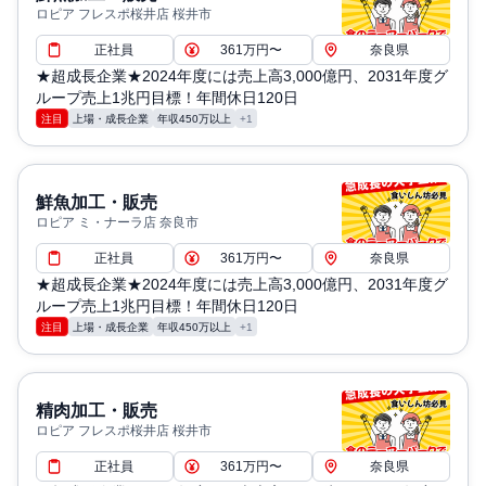
ロピア フレスポ桜井店 桜井市
正社員
361万円〜
奈良県
★超成長企業★2024年度には売上高3,000億円、2031年度グ
ループ売上1兆円目標！年間休日120日
注目
上場・成長企業
年収450万以上
+1
鮮魚加工・販売
ロピア ミ・ナーラ店 奈良市
正社員
361万円〜
奈良県
★超成長企業★2024年度には売上高3,000億円、2031年度グ
ループ売上1兆円目標！年間休日120日
注目
上場・成長企業
年収450万以上
+1
精肉加工・販売
ロピア フレスポ桜井店 桜井市
正社員
361万円〜
奈良県