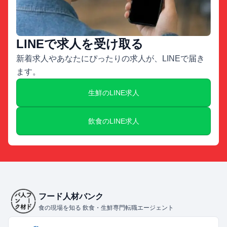
LINEで求人を受け取る
新着求人やあなたにぴったりの求人が、LINEで届き
ます。
生鮮のLINE求人
飲食のLINE求人
フード人材バンク
食の現場を知る 飲食・生鮮専門転職エージェント