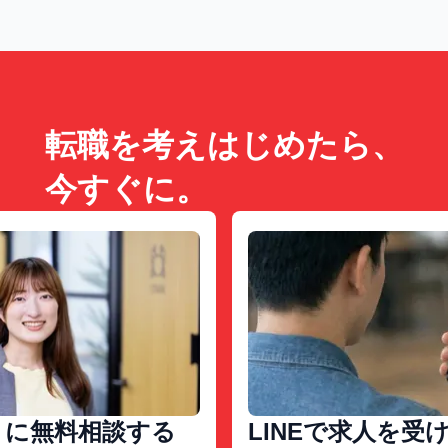
転職を考えはじめたら、
今すぐに。
トに無料相談する
LINEで求人を受