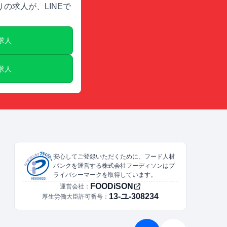
の求人が、LINEで
E求人
E求人
安心してご登録いただくために、フード人材
バンクを運営する株式会社フーディソンはプ
ライバシーマークを取得しています。
FOODiSON
運営会社：
13-ユ-308234
厚生労働大臣許可番号：