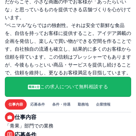
だからこそ、小さな商圏の中でお客様が「あったらいい
な」と思っているものを提供できる店舗づくりを心がけて
います。
“ベニマル”ならではの独創性。それは安全で新鮮な食品
を、自信を持ってお客様に提供すること。アイデア満載の
企画を発信し、楽しんで買い物ができる空間を作ることで
す。自社独自の流通も確立し、結果的に多くのお客様から
信頼を得ています。この信頼はプレッシャーでもあります
が、今後ももっといい商品・サービスを提供し続けること
で、信頼を維持し、更なるお客様満足を目指しています。
この求人について無料相談する
簡単1分
仕事内容
応募条件
条件・待遇
勤務地
企業情報
仕事内容
「青果」部門での業務
応募条件