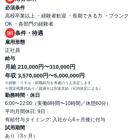
必須条件
高校卒業以上 ・経験者歓迎 ・長期できる方 ・ブランク
OK ・各部門の経験者
条件・待遇
雇用形態
正社員
給与
月給 210,000円〜310,000円
年収 3,570,000円〜5,000,000円
※経験・スキル・前職給与を考慮のうえ決定します
※固定残業代あり／超過分は別途支給（社内規定による）
勤務時間・休日
6:00〜22:00（実働8時間〜10時間／休憩60分）
平均月間休日: 9日
有給付与タイミング: 入社から6ヶ月後に付与
試用期間
あり（3ヶ月）