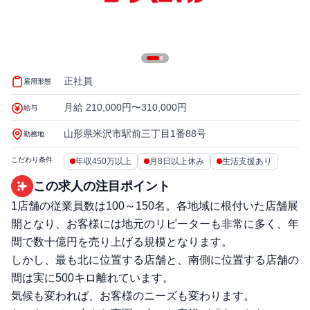
正社員
雇用形態
月給 210,000円〜310,000円
給与
山形県米沢市駅前三丁目1番88号
勤務地
こだわり条件
年収450万以上
月8日以上休み
生活支援あり
この求人の注目ポイント
1店舗の従業員数は100～150名。各地域に根付いた店舗展
開となり、お客様には地元のリピーターも非常に多く、年
間で数十億円を売り上げる規模となります。
しかし、最も北に位置する店舗と、南側に位置する店舗の
間は実に500キロ離れています。
気候も変われば、お客様のニーズも変わります。