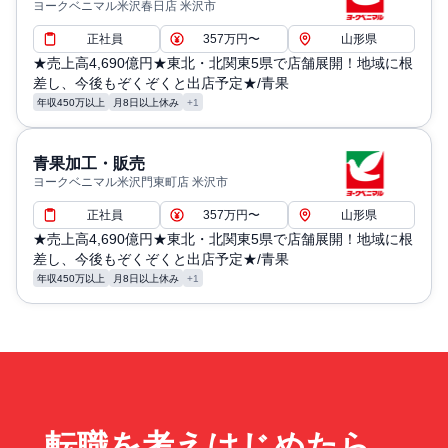
ヨークベニマル米沢春日店 米沢市
正社員
357万円〜
山形県
★売上高4,690億円★東北・北関東5県で店舗展開！地域に根
差し、今後もぞくぞくと出店予定★/青果
年収450万以上
月8日以上休み
+1
青果加工・販売
ヨークベニマル米沢門東町店 米沢市
正社員
357万円〜
山形県
★売上高4,690億円★東北・北関東5県で店舗展開！地域に根
差し、今後もぞくぞくと出店予定★/青果
年収450万以上
月8日以上休み
+1
転職を考えはじめたら、