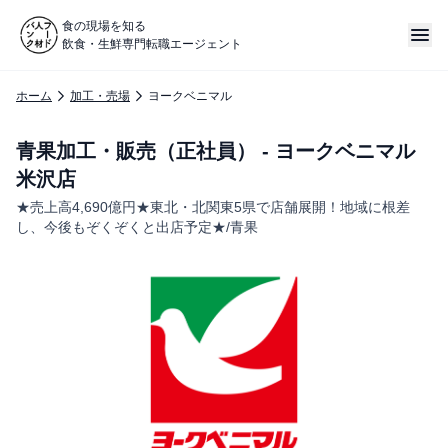
食の現場を知る
飲食・生鮮専門転職エージェント
ホーム
加工・売場
ヨークベニマル
青果加工・販売（正社員） - ヨークベニマル
米沢店
★売上高4,690億円★東北・北関東5県で店舗展開！地域に根差
し、今後もぞくぞくと出店予定★/青果