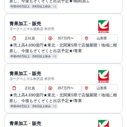
差し、今後もぞくぞくと出店予定★/精肉加工
年収450万以上
月8日以上休み
+1
青果加工・販売
ヨークベニマル成島店 米沢市
正社員
357万円〜
山形県
★売上高4,690億円★東北・北関東5県で店舗展開！地域に根
差し、今後もぞくぞくと出店予定★/青果
年収450万以上
月8日以上休み
+1
青果加工・販売
ヨークベニマル米沢店 米沢市
正社員
357万円〜
山形県
★売上高4,690億円★東北・北関東5県で店舗展開！地域に根
差し、今後もぞくぞくと出店予定★/青果
年収450万以上
月8日以上休み
+1
青果加工・販売