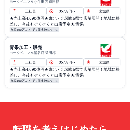
ヨークベニマル小牛田店 遠田郡
正社員
357万円〜
宮城県
★売上高4,690億円★東北・北関東5県で店舗展開！地域に根
差し、今後もぞくぞくと出店予定★/青果
年収450万以上
月8日以上休み
+1
青果加工・販売
ヨークベニマル涌谷店 遠田郡
正社員
357万円〜
宮城県
★売上高4,690億円★東北・北関東5県で店舗展開！地域に根
差し、今後もぞくぞくと出店予定★/青果
年収450万以上
月8日以上休み
+1
転職を考えはじめたら、