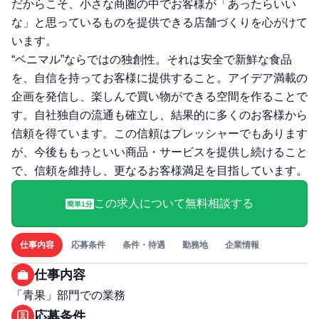
だからこそ、小さな商圏の中でお客様が「あったらいい
な」と思っているものを提供できる店舗づくりを心がけて
います。
“ベニマル”ならではの独創性。それは安全で新鮮な食品
を、自信を持ってお客様に提供すること。アイデア満載の
企画を発信し、楽しんで買い物ができる空間を作ることで
す。自社独自の流通も確立し、結果的に多くのお客様から
信頼を得ています。この信頼はプレッシャーでもあります
が、今後ももっといい商品・サービスを提供し続けること
で、信頼を維持し、更なるお客様満足を目指しています。
この求人について無料相談する
簡単1分
仕事内容
応募条件
条件・待遇
勤務地
企業情報
仕事内容
「青果」部門での業務
応募条件