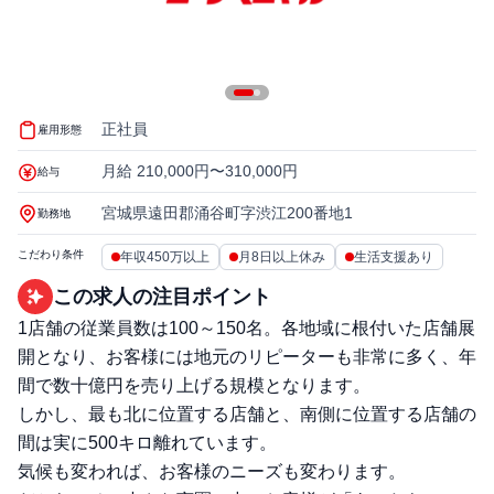
正社員
雇用形態
月給 210,000円〜310,000円
給与
宮城県遠田郡涌谷町字渋江200番地1
勤務地
こだわり条件
年収450万以上
月8日以上休み
生活支援あり
この求人の注目ポイント
1店舗の従業員数は100～150名。各地域に根付いた店舗展
開となり、お客様には地元のリピーターも非常に多く、年
間で数十億円を売り上げる規模となります。
しかし、最も北に位置する店舗と、南側に位置する店舗の
間は実に500キロ離れています。
気候も変われば、お客様のニーズも変わります。