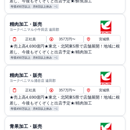
差し、今後もぞくぞくと出店予定★/鮮魚加工
年収450万以上
月8日以上休み
+1
精肉加工・販売
ヨークベニマル小牛田店 遠田郡
正社員
357万円〜
宮城県
★売上高4,690億円★東北・北関東5県で店舗展開！地域に根
差し、今後もぞくぞくと出店予定★/精肉加工
年収450万以上
月8日以上休み
+1
精肉加工・販売
ヨークベニマル涌谷店 遠田郡
正社員
357万円〜
宮城県
★売上高4,690億円★東北・北関東5県で店舗展開！地域に根
差し、今後もぞくぞくと出店予定★/精肉加工
年収450万以上
月8日以上休み
+1
青果加工・販売