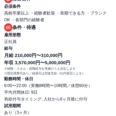
必須条件
高校卒業以上 ・経験者歓迎 ・長期できる方 ・ブランク
OK ・各部門の経験者
条件・待遇
雇用形態
正社員
給与
月給 210,000円〜310,000円
年収 3,570,000円〜5,000,000円
※経験・スキル・前職給与を考慮のうえ決定します
※固定残業代あり／超過分は別途支給（社内規定による）
勤務時間・休日
6:00〜22:00（実働8時間〜10時間／休憩60分）
平均月間休日: 9日
有給付与タイミング: 入社から6ヶ月後に付与
試用期間
あり（3ヶ月）