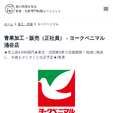
食の現場を知る
飲食・生鮮専門転職エージェント
ホーム
加工・売場
ヨークベニマル
青果加工・販売（正社員） - ヨークベニマル
涌谷店
★売上高4,690億円★東北・北関東5県で店舗展開！地域に根差
し、今後もぞくぞくと出店予定★/青果