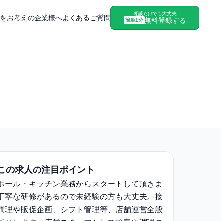
相談だけでも大丈夫
をお考えの企業様へ
よくあるご質問
無料登録する
簡単1分
この求人の注目ポイント
ホール・キッチン業務からスタートして頂きま
丁寧な研修があるので未経験の⽅も大丈夫。接
調理や販促企画、シフト管理等、店舗運営全般