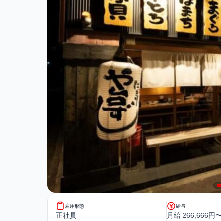
雇用形態
給与
正社員
月給 266,666円