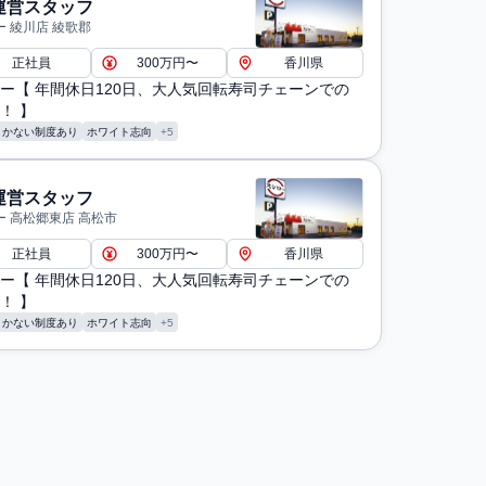
運営スタッフ
 綾川店 綾歌郡
正社員
300万円〜
香川県
ー【 年間休日120日、大人気回転寿司チェーンでの
！ 】
まかない制度あり
ホワイト志向
+5
運営スタッフ
ー 高松郷東店 高松市
正社員
300万円〜
香川県
ー【 年間休日120日、大人気回転寿司チェーンでの
！ 】
まかない制度あり
ホワイト志向
+5