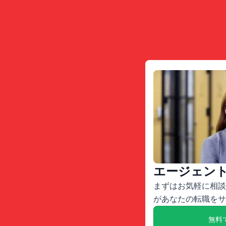
エージェン
まずはお気軽に相談
があなたの転職をサ
無料