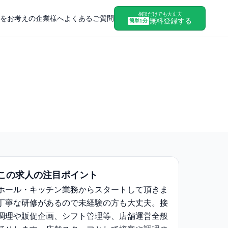
相談だけでも大丈夫
をお考えの企業様へ
よくあるご質問
無料登録する
簡単1分
この求人の注目ポイント
ホール・キッチン業務からスタートして頂きま
丁寧な研修があるので未経験の⽅も大丈夫。接
調理や販促企画、シフト管理等、店舗運営全般