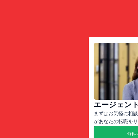
エージェン
まずはお気軽に相談
があなたの転職をサ
無料