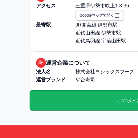
アクセス
三重県伊勢市吹上1-8-36
Googleマップで開く
最寄駅
JR参宮線 伊勢市駅
近鉄山田線 伊勢市駅
近鉄鳥羽線 宇治山田駅
運営企業について
法人名
株式会社ヨシックスフーズ
運営ブランド
や台寿司
この求人