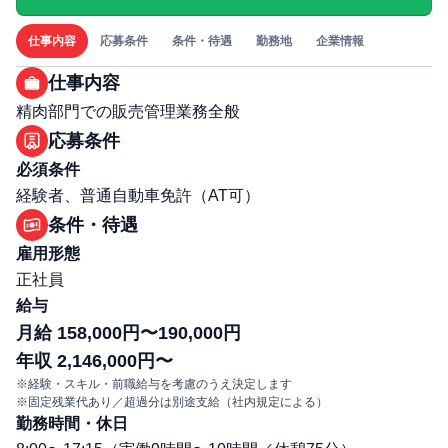
仕事内容
応募条件
条件・待遇
勤務地
企業情報
仕事内容
精肉部門での販売管理業務全般
応募条件
必須条件
経験者、普通自動車免許（AT可）
条件・待遇
雇用形態
正社員
給与
月給 158,000円〜190,000円
年収 2,146,000円〜
※経験・スキル・前職給与を考慮のうえ決定します
※固定残業代あり／超過分は別途支給（社内規定による）
勤務時間・休日