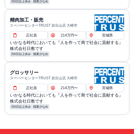
月8日以上休み
残業少なめ
精肉加工・販売
スーパーセンターTRUST 岩出山店 大崎市
正社員
214万円〜
宮城県
いかなる時代においても『人を作って商で社会に貢献する』
株式会社日敷です
月8日以上休み
残業少なめ
グロッサリー
スーパーセンターTRUST 岩出山店 大崎市
正社員
214万円〜
宮城県
いかなる時代においても『人を作って商で社会に貢献する』
株式会社日敷です
月8日以上休み
残業少なめ