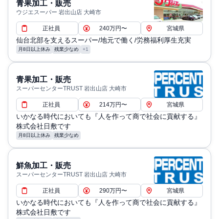
青果加工・販売
ウジエスーパー 岩出山店 大崎市
正社員
240万円〜
宮城県
仙台北部を支えるスーパー/地元で働く/労務福利厚生充実
月8日以上休み
残業少なめ
+1
青果加工・販売
スーパーセンターTRUST 岩出山店 大崎市
正社員
214万円〜
宮城県
いかなる時代においても『人を作って商で社会に貢献する』
株式会社日敷です
月8日以上休み
残業少なめ
鮮魚加工・販売
スーパーセンターTRUST 岩出山店 大崎市
正社員
290万円〜
宮城県
いかなる時代においても『人を作って商で社会に貢献する』
株式会社日敷です