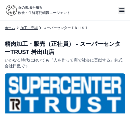
食の現場を知る
飲食・生鮮専門転職エージェント
ホーム
加工・売場
スーパーセンターＴＲＵＳＴ
精肉加工・販売（正社員） - スーパーセンタ
ーTRUST 岩出山店
いかなる時代においても『人を作って商で社会に貢献する』株式
会社日敷です