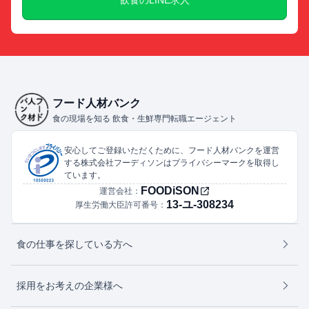
飲食のLINE求人
フード人材バンク
食の現場を知る 飲食・生鮮専門転職エージェント
安心してご登録いただくために、フード人材バンクを運営
する株式会社フーディソンはプライバシーマークを取得し
ています。
FOODiSON
運営会社：
13-ユ-308234
厚生労働大臣許可番号：
食の仕事を探している方へ
採用をお考えの企業様へ