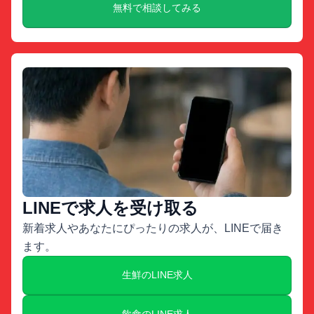
無料で相談してみる
LINEで求人を受け取る
新着求人やあなたにぴったりの求人が、LINEで届き
ます。
生鮮のLINE求人