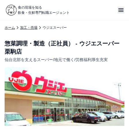
食の現場を知る
飲食・生鮮専門転職エージェント
ホーム
加工・売場
ウジエスーパー
惣菜調理・製造（正社員） - ウジエスーパー
栗駒店
仙台北部を支えるスーパー/地元で働く/労務福利厚生充実