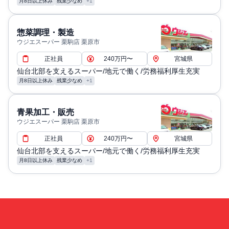
月8日以上休み
残業少なめ
+1
惣菜調理・製造
ウジエスーパー 栗駒店 栗原市
正社員
240万円〜
宮城県
仙台北部を支えるスーパー/地元で働く/労務福利厚生充実
月8日以上休み
残業少なめ
+1
青果加工・販売
ウジエスーパー 栗駒店 栗原市
正社員
240万円〜
宮城県
仙台北部を支えるスーパー/地元で働く/労務福利厚生充実
月8日以上休み
残業少なめ
+1