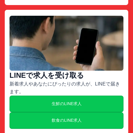
LINEで求人を受け取る
新着求人やあなたにぴったりの求人が、LINEで届き
ます。
生鮮のLINE求人
飲食のLINE求人