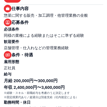
仕事内容
惣菜に関する販売・加工調理・他管理業務の全般
応募条件
必須条件
同様の業種による経験またはそこに準ずる経験
歓迎要件
店舗管理・仕入れなどの管理業務経験
条件・待遇
雇用形態
正社員
給与
月給 200,000円〜300,000円
年収 2,400,000円〜3,600,000円
※経験・スキル・前職給与を考慮のうえ決定します
※固定残業代あり／超過分は別途支給（社内規定による）
勤務時間・休日