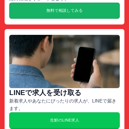
無料で相談してみる
LINEで求人を受け取る
新着求人やあなたにぴったりの求人が、LINEで届き
ます。
生鮮のLINE求人