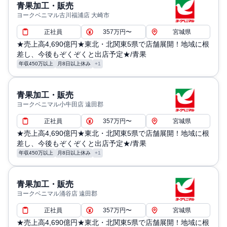
青果加工・販売
ヨークベニマル古川福浦店 大崎市
正社員
357万円〜
宮城県
★売上高4,690億円★東北・北関東5県で店舗展開！地域に根
差し、今後もぞくぞくと出店予定★/青果
年収450万以上
月8日以上休み
+1
青果加工・販売
ヨークベニマル小牛田店 遠田郡
正社員
357万円〜
宮城県
★売上高4,690億円★東北・北関東5県で店舗展開！地域に根
差し、今後もぞくぞくと出店予定★/青果
年収450万以上
月8日以上休み
+1
青果加工・販売
ヨークベニマル涌谷店 遠田郡
正社員
357万円〜
宮城県
★売上高4,690億円★東北・北関東5県で店舗展開！地域に根