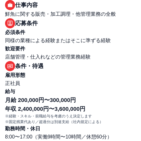
仕事内容
鮮魚に関する販売・加工調理・他管理業務の全般
応募条件
必須条件
同様の業種による経験またはそこに準ずる経験
歓迎要件
店舗管理・仕入れなどの管理業務経験
条件・待遇
雇用形態
正社員
給与
月給 200,000円〜300,000円
年収 2,400,000円〜3,600,000円
※経験・スキル・前職給与を考慮のうえ決定します
※固定残業代あり／超過分は別途支給（社内規定による）
勤務時間・休日
8:00〜17:00（実働9時間〜10時間／休憩60分）