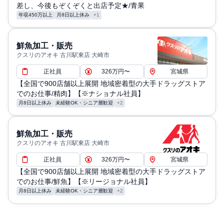
差し、今後もぞくぞくと出店予定★/青果
年収450万以上
月8日以上休み
+1
鮮魚加工・販売
クスリのアオキ 古川駅東店 大崎市
正社員
326万円〜
宮城県
【全国で900店舗以上展開 地域密着型の大手ドラッグストア
でのお仕事/精肉】【※ナショナル社員】
月8日以上休み
未経験OK・シニア層歓迎
+2
鮮魚加工・販売
クスリのアオキ 古川駅東店 大崎市
正社員
326万円〜
宮城県
【全国で900店舗以上展開 地域密着型の大手ドラッグストア
でのお仕事/鮮魚】【※リージョナル社員】
月8日以上休み
未経験OK・シニア層歓迎
+2