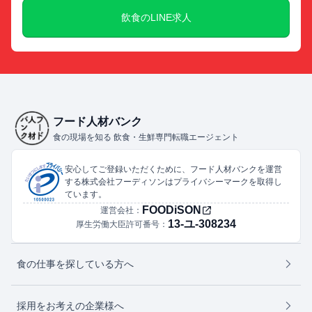
飲食のLINE求人
フード人材バンク
食の現場を知る 飲食・生鮮専門転職エージェント
安心してご登録いただくために、フード人材バンクを運営
する株式会社フーディソンはプライバシーマークを取得し
ています。
FOODiSON
運営会社：
13-ユ-308234
厚生労働大臣許可番号：
食の仕事を探している方へ
採用をお考えの企業様へ