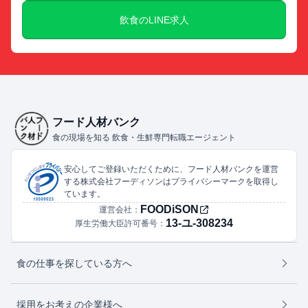
飲食のLINE求人
フード人材バンク
食の現場を知る 飲食・生鮮専門転職エージェント
安心してご登録いただくために、フード人材バンクを運営
する株式会社フーディソンはプライバシーマークを取得し
ています。
FOODiSON
運営会社：
13-ユ-308234
厚生労働大臣許可番号：
食の仕事を探している方へ
採用をお考えの企業様へ