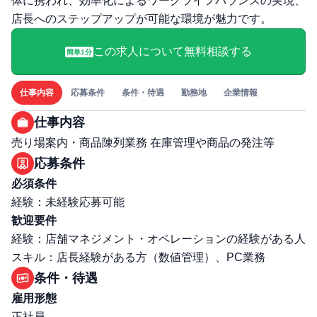
体に携われ、効率化によるワークライフバランスの実現、
店長へのステップアップが可能な環境が魅力です。
この求人について無料相談する
簡単1分
仕事内容
応募条件
条件・待遇
勤務地
企業情報
仕事内容
売り場案内・商品陳列業務 在庫管理や商品の発注等
応募条件
必須条件
経験：未経験応募可能
歓迎要件
経験：店舗マネジメント・オペレーションの経験がある人
スキル：店長経験がある方（数値管理）、PC業務
条件・待遇
雇用形態
正社員