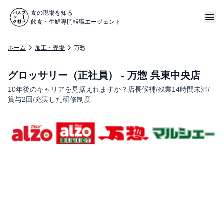
食の現場を知る
飲食・生鮮専門転職エージェント
ホーム
加工・売場
万惣
グロッサリー（正社員） - 万惣 呉東中央店
10年後のキャリアを見据えれますか？店長候補/残業14時間未満/
賞与2回/充実した研修制度