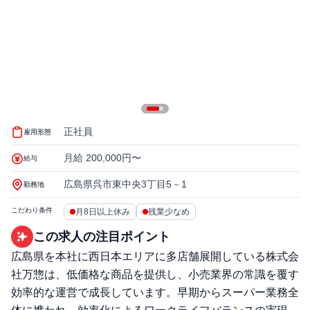
正社員
雇用形態
月給 200,000円〜
給与
広島県呉市東中央3丁目5－1
勤務地
こだわり条件
月8日以上休み
残業少なめ
この求人の注目ポイント
広島県を本社に西日本エリアに多店舗展開している株式会
社万惣は、低価格な商品を提供し、小売業界の常識を覆す
効率的な運営で成長しています。早期からスーパー業務全