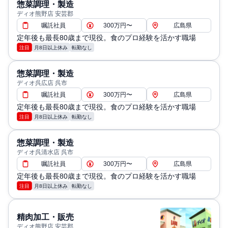
惣菜調理・製造
ディオ熊野店 安芸郡
嘱託社員
300万円〜
広島県
定年後も最長80歳まで現役。食のプロ経験を活かす職場
注目
月8日以上休み
転勤なし
惣菜調理・製造
ディオ呉広店 呉市
嘱託社員
300万円〜
広島県
定年後も最長80歳まで現役。食のプロ経験を活かす職場
注目
月8日以上休み
転勤なし
惣菜調理・製造
ディオ呉清水店 呉市
嘱託社員
300万円〜
広島県
定年後も最長80歳まで現役。食のプロ経験を活かす職場
注目
月8日以上休み
転勤なし
精肉加工・販売
ディオ熊野店 安芸郡