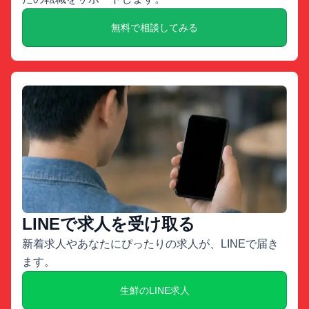
無料で相談してみる
LINEで求人を受け取る
新着求人やあなたにぴったりの求人が、LINEで届き
ます。
生鮮のLINE求人