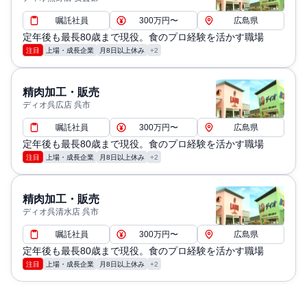
嘱託社員
300万円〜
広島県
定年後も最長80歳まで現役。食のプロ経験を活かす職場
注目
上場・成長企業
月8日以上休み
+2
精肉加工・販売
ディオ呉広店 呉市
嘱託社員
300万円〜
広島県
定年後も最長80歳まで現役。食のプロ経験を活かす職場
注目
上場・成長企業
月8日以上休み
+2
精肉加工・販売
ディオ呉清水店 呉市
嘱託社員
300万円〜
広島県
定年後も最長80歳まで現役。食のプロ経験を活かす職場
注目
上場・成長企業
月8日以上休み
+2