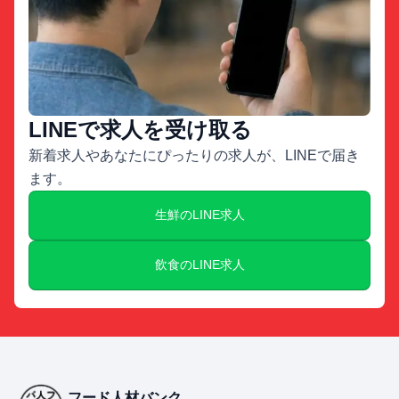
LINEで求人を受け取る
新着求人やあなたにぴったりの求人が、LINEで届き
ます。
生鮮のLINE求人
飲食のLINE求人
フード人材バンク