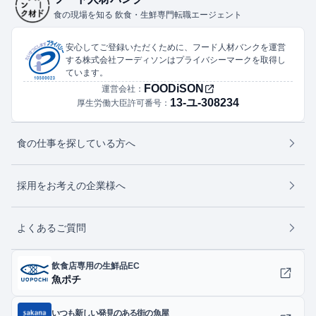
食の現場を知る 飲食・生鮮専門転職エージェント
安心してご登録いただくために、フード人材バンクを運営
する株式会社フーディソンはプライバシーマークを取得し
ています。
FOODiSON
運営会社：
13-ユ-308234
厚生労働大臣許可番号：
食の仕事を探している方へ
採用をお考えの企業様へ
よくあるご質問
飲食店専用の生鮮品EC
魚ポチ
いつも新しい発見のある街の魚屋