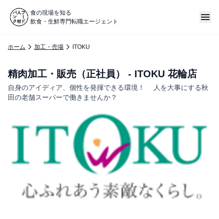
食の現場を知る
飲食・生鮮専門転職エージェント
ホーム
加工・売場
ITOKU
精肉加工・販売（正社員） - ITOKU 花輪店
自身のアイディア、個性を発揮できる環境！ 人を大事にする秋
田の老舗スーパーで働きませんか？