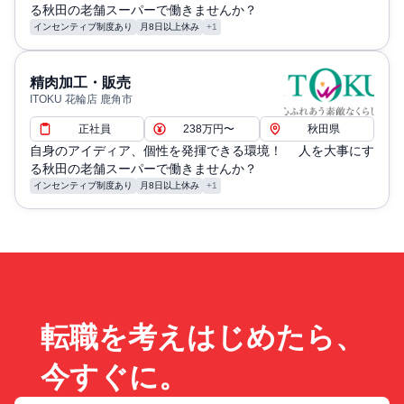
る秋田の老舗スーパーで働きませんか？
インセンティブ制度あり
月8日以上休み
+1
精肉加工・販売
ITOKU 花輪店 鹿角市
正社員
238万円〜
秋田県
自身のアイディア、個性を発揮できる環境！ 人を大事にす
る秋田の老舗スーパーで働きませんか？
インセンティブ制度あり
月8日以上休み
+1
転職を考えはじめたら、
今すぐに。