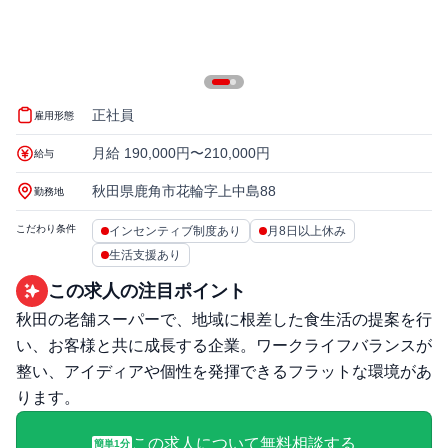
正社員
雇用形態
月給 190,000円〜210,000円
給与
秋田県鹿角市花輪字上中島88
勤務地
こだわり条件
インセンティブ制度あり
月8日以上休み
生活支援あり
この求人の注目ポイント
秋田の老舗スーパーで、地域に根差した食生活の提案を行
い、お客様と共に成長する企業。ワークライフバランスが
整い、アイディアや個性を発揮できるフラットな環境があ
ります。
この求人について無料相談する
簡単1分