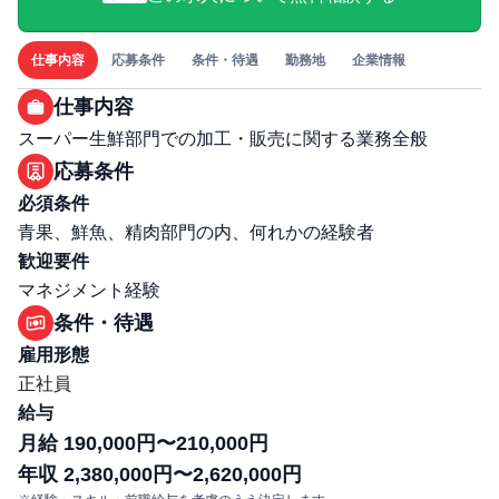
仕事内容
応募条件
条件・待遇
勤務地
企業情報
仕事内容
スーパー生鮮部門での加工・販売に関する業務全般
応募条件
必須条件
青果、鮮魚、精肉部門の内、何れかの経験者
歓迎要件
マネジメント経験
条件・待遇
雇用形態
正社員
給与
月給 190,000円〜210,000円
年収 2,380,000円〜2,620,000円