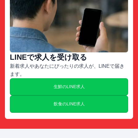
LINEで求人を受け取る
新着求人やあなたにぴったりの求人が、LINEで届き
ます。
生鮮のLINE求人
飲食のLINE求人