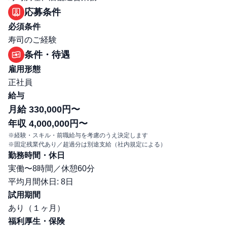
応募条件
必須条件
寿司のご経験
条件・待遇
雇用形態
正社員
給与
月給 330,000円〜
年収 4,000,000円〜
※経験・スキル・前職給与を考慮のうえ決定します
※固定残業代あり／超過分は別途支給（社内規定による）
勤務時間・休日
実働〜8時間／休憩60分
平均月間休日: 8日
試用期間
あり（１ヶ月）
福利厚生・保険