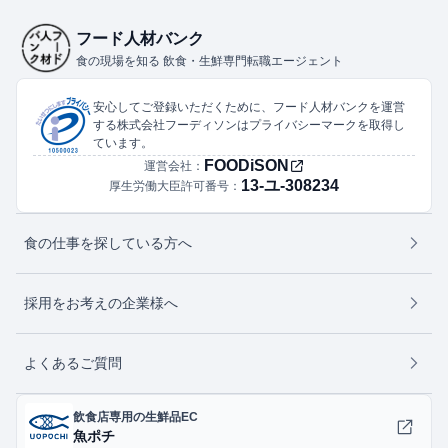
フード人材バンク
食の現場を知る 飲食・生鮮専門転職エージェント
安心してご登録いただくために、フード人材バンクを運営
する株式会社フーディソンはプライバシーマークを取得し
ています。
FOODiSON
運営会社：
13-ユ-308234
厚生労働大臣許可番号：
食の仕事を探している方へ
採用をお考えの企業様へ
よくあるご質問
飲食店専用の生鮮品EC
魚ポチ