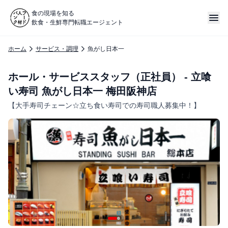
食の現場を知る
飲食・生鮮専門転職エージェント
ホーム
サービス・調理
魚がし日本一
ホール・サービススタッフ（正社員） - 立喰
い寿司 魚がし日本一 梅田阪神店
【大手寿司チェーン☆立ち食い寿司での寿司職人募集中！】