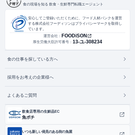
食の現場を知る 飲食・生鮮専門転職エージェント
安心してご登録いただくために、フード人材バンクを運営
する株式会社フーディソンはプライバシーマークを取得し
ています。
FOODiSON
運営会社：
13-ユ-308234
厚生労働大臣許可番号：
食の仕事を探している方へ
採用をお考えの企業様へ
よくあるご質問
飲食店専用の生鮮品EC
魚ポチ
いつも新しい発見のある街の魚屋