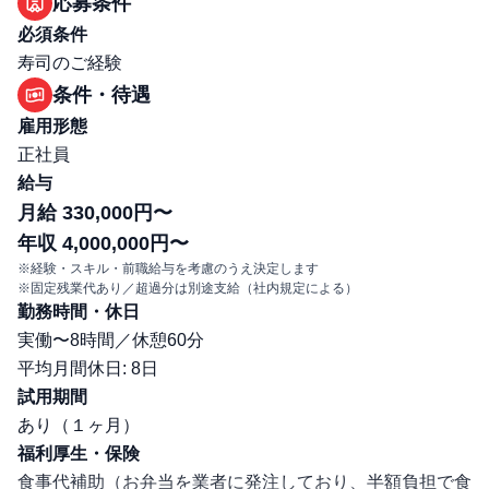
応募条件
必須条件
寿司のご経験
条件・待遇
雇用形態
正社員
給与
月給 330,000円〜
年収 4,000,000円〜
※経験・スキル・前職給与を考慮のうえ決定します
※固定残業代あり／超過分は別途支給（社内規定による）
勤務時間・休日
実働〜8時間／休憩60分
平均月間休日: 8日
試用期間
あり（１ヶ月）
福利厚生・保険
食事代補助（お弁当を業者に発注しており、半額負担で食