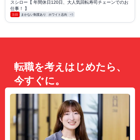
スシロー【 年間休日120日、大人気回転寿司チェーンでのお
仕事！ 】
注目
まかない制度あり
ホワイト志向
+5
転職を考えはじめたら、
今すぐに。