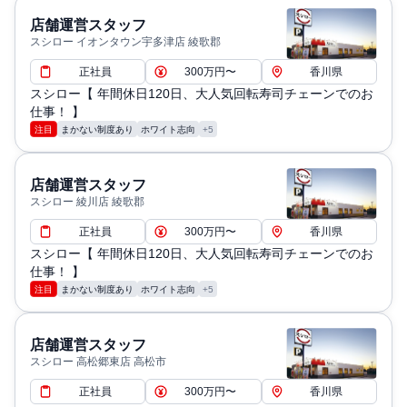
店舗運営スタッフ
スシロー イオンタウン宇多津店 綾歌郡
正社員
300万円〜
香川県
スシロー【 年間休日120日、大人気回転寿司チェーンでのお
仕事！ 】
注目
まかない制度あり
ホワイト志向
+5
店舗運営スタッフ
スシロー 綾川店 綾歌郡
正社員
300万円〜
香川県
スシロー【 年間休日120日、大人気回転寿司チェーンでのお
仕事！ 】
注目
まかない制度あり
ホワイト志向
+5
店舗運営スタッフ
スシロー 高松郷東店 高松市
正社員
300万円〜
香川県