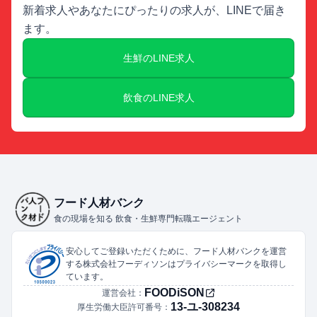
新着求人やあなたにぴったりの求人が、LINEで届き
ます。
生鮮のLINE求人
飲食のLINE求人
フード人材バンク
食の現場を知る 飲食・生鮮専門転職エージェント
安心してご登録いただくために、フード人材バンクを運営
する株式会社フーディソンはプライバシーマークを取得し
ています。
FOODiSON
運営会社：
13-ユ-308234
厚生労働大臣許可番号：