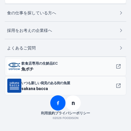
食の仕事を探している方へ
採用をお考えの企業様へ
よくあるご質問
飲食店専用の生鮮品EC
魚ポチ
いつも新しい発見のある街の魚屋
sakana bacca
n
利用規約
プライバシーポリシー
©︎2026 FOODISON