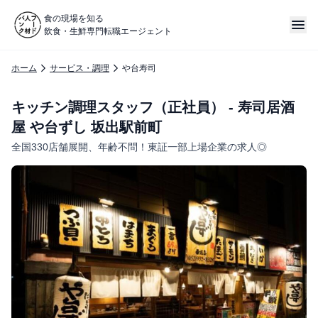
食の現場を知る
飲食・生鮮専門転職エージェント
ホーム
サービス・調理
や台寿司
キッチン調理スタッフ（正社員） - 寿司居酒
屋 や台ずし 坂出駅前町
全国330店舗展開、年齢不問！東証一部上場企業の求人◎