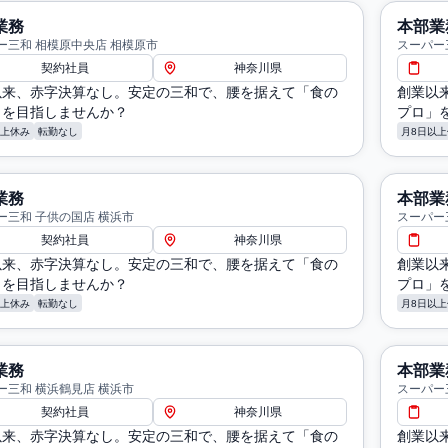
業務
本部業
ー三和 相模原中央店 相模原市
スーパー
契約社員
神奈川県
以来、赤字決算なし。安定の三和で、腰を据えて「食の
創業以
」を目指しませんか？
プロ」
以上休み
転勤なし
月8日以上
業務
本部業
ー三和 子供の国店 横浜市
スーパー
契約社員
神奈川県
以来、赤字決算なし。安定の三和で、腰を据えて「食の
創業以
」を目指しませんか？
プロ」
以上休み
転勤なし
月8日以上
業務
本部業
ー三和 横浜鶴見店 横浜市
スーパー
契約社員
神奈川県
以来、赤字決算なし。安定の三和で、腰を据えて「食の
創業以