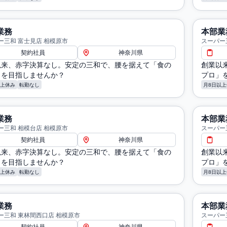
業務
本部業
ー三和 富士見店 相模原市
スーパー
契約社員
神奈川県
以来、赤字決算なし。安定の三和で、腰を据えて「食の
創業以
」を目指しませんか？
プロ」
以上休み
転勤なし
月8日以上
業務
本部業
ー三和 相模台店 相模原市
スーパー
契約社員
神奈川県
以来、赤字決算なし。安定の三和で、腰を据えて「食の
創業以
」を目指しませんか？
プロ」
以上休み
転勤なし
月8日以上
業務
本部業
ー三和 東林間西口店 相模原市
スーパー