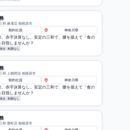
務
三和 麻溝店 相模原市
契約社員
神奈川県
来、赤字決算なし。安定の三和で、腰を据えて「食の
を目指しませんか？
休み
転勤なし
務
三和 上鶴間店 相模原市
契約社員
神奈川県
来、赤字決算なし。安定の三和で、腰を据えて「食の
を目指しませんか？
休み
転勤なし
務
三和 豊町店 相模原市