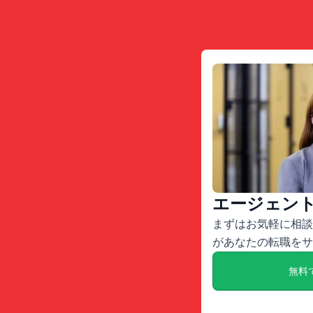
エージェン
まずはお気軽に相談
があなたの転職をサ
無料