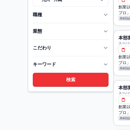
創業
プロ
職種
月8日
業態
本部
スーパ
こだわり
創業
プロ
キーワード
月8日
本部
スーパ
創業
プロ
月8日