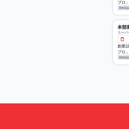
プロ
月8日
本部
スーパ
創業
プロ
月8日