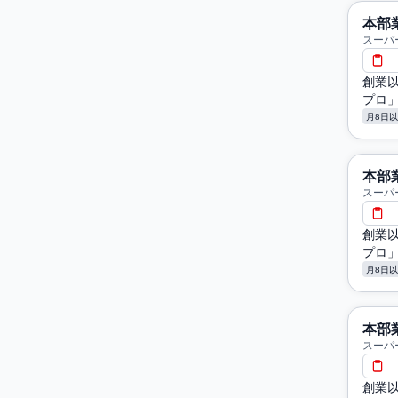
本部
スーパ
創業
プロ
月8日
本部
スーパ
創業
プロ
月8日
本部
スーパ
創業