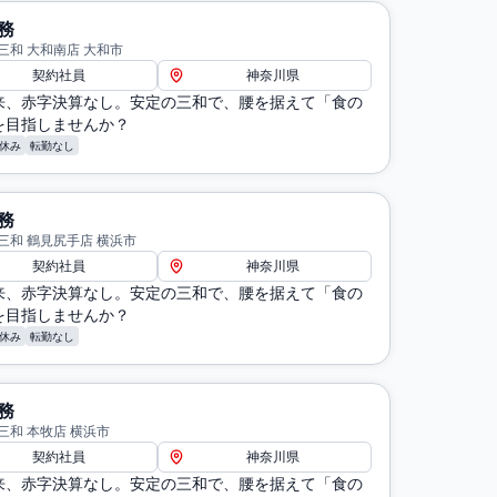
務
三和 大和南店 大和市
契約社員
神奈川県
来、赤字決算なし。安定の三和で、腰を据えて「食の
を目指しませんか？
休み
転勤なし
務
三和 鶴見尻手店 横浜市
契約社員
神奈川県
来、赤字決算なし。安定の三和で、腰を据えて「食の
を目指しませんか？
休み
転勤なし
務
三和 本牧店 横浜市
契約社員
神奈川県
来、赤字決算なし。安定の三和で、腰を据えて「食の