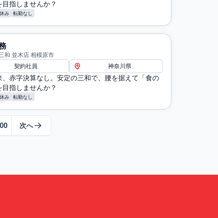
を目指しませんか？
休み
転勤なし
務
三和 並木店 相模原市
契約社員
神奈川県
来、赤字決算なし。安定の三和で、腰を据えて「食の
を目指しませんか？
休み
転勤なし
00
次へ