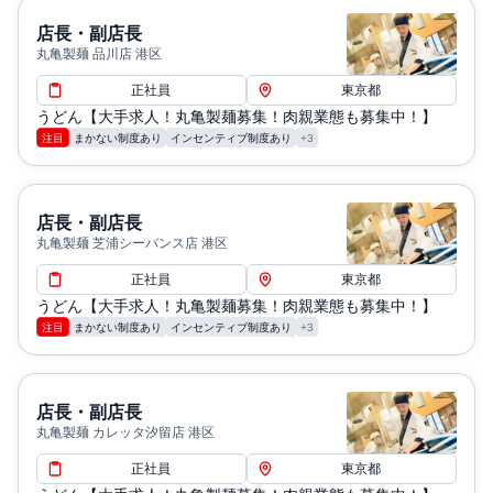
店長・副店長
丸亀製麺 品川店 港区
正社員
東京都
うどん【大手求人！丸亀製麺募集！肉親業態も募集中！】
注目
まかない制度あり
インセンティブ制度あり
+3
店長・副店長
丸亀製麺 芝浦シーバンス店 港区
正社員
東京都
うどん【大手求人！丸亀製麺募集！肉親業態も募集中！】
注目
まかない制度あり
インセンティブ制度あり
+3
店長・副店長
丸亀製麺 カレッタ汐留店 港区
正社員
東京都