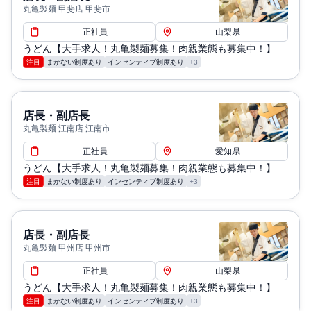
丸亀製麺 甲斐店 甲斐市
正社員
山梨県
うどん【大手求人！丸亀製麺募集！肉親業態も募集中！】
注目
まかない制度あり
インセンティブ制度あり
+3
店長・副店長
丸亀製麺 江南店 江南市
正社員
愛知県
うどん【大手求人！丸亀製麺募集！肉親業態も募集中！】
注目
まかない制度あり
インセンティブ制度あり
+3
店長・副店長
丸亀製麺 甲州店 甲州市
正社員
山梨県
うどん【大手求人！丸亀製麺募集！肉親業態も募集中！】
注目
まかない制度あり
インセンティブ制度あり
+3