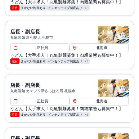
うどん【大手求人！丸亀製麺募集！肉親業態も募集中！】
注目
まかない制度あり
インセンティブ制度あり
+3
店長・副店長
丸亀製麺 新札幌店 札幌市
正社員
北海道
うどん【大手求人！丸亀製麺募集！肉親業態も募集中！】
注目
まかない制度あり
インセンティブ制度あり
+3
店長・副店長
丸亀製麺 カテプリ新さっぽろ店 札幌市
正社員
北海道
うどん【大手求人！丸亀製麺募集！肉親業態も募集中！】
注目
まかない制度あり
インセンティブ制度あり
+3
店長・副店長