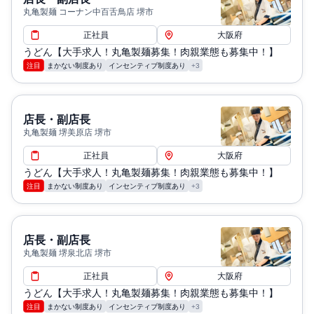
丸亀製麺 コーナン中百舌鳥店 堺市
正社員
大阪府
うどん【大手求人！丸亀製麺募集！肉親業態も募集中！】
注目
まかない制度あり
インセンティブ制度あり
+3
店長・副店長
丸亀製麺 堺美原店 堺市
正社員
大阪府
うどん【大手求人！丸亀製麺募集！肉親業態も募集中！】
注目
まかない制度あり
インセンティブ制度あり
+3
店長・副店長
丸亀製麺 堺泉北店 堺市
正社員
大阪府
うどん【大手求人！丸亀製麺募集！肉親業態も募集中！】
注目
まかない制度あり
インセンティブ制度あり
+3