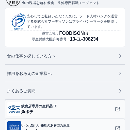
食の現場を知る 飲食・生鮮専門転職エージェント
安心してご登録いただくために、フード人材バンクを運営
する株式会社フーディソンはプライバシーマークを取得し
ています。
FOODiSON
運営会社：
13-ユ-308234
厚生労働大臣許可番号：
食の仕事を探している方へ
採用をお考えの企業様へ
よくあるご質問
飲食店専用の生鮮品EC
魚ポチ
いつも新しい発見のある街の魚屋