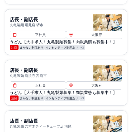
店長・副店長
丸亀製麺 堺鳳店 堺市
正社員
大阪府
うどん【大手求人！丸亀製麺募集！肉親業態も募集中！】
注目
まかない制度あり
インセンティブ制度あり
+3
店長・副店長
丸亀製麺 堺浜寺店 堺市
正社員
大阪府
うどん【大手求人！丸亀製麺募集！肉親業態も募集中！】
注目
まかない制度あり
インセンティブ制度あり
+3
店長・副店長
丸亀製麺 六本木ティーキューブ店 港区