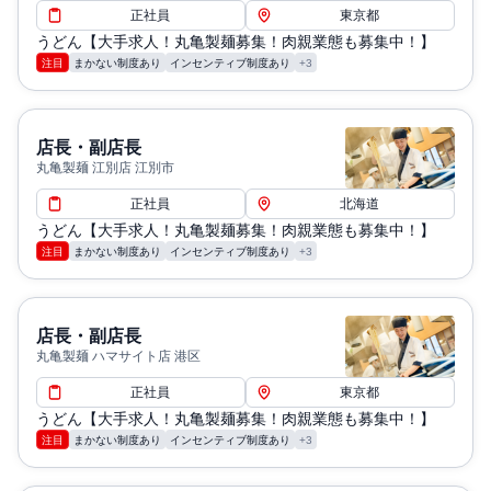
正社員
東京都
うどん【大手求人！丸亀製麺募集！肉親業態も募集中！】
注目
まかない制度あり
インセンティブ制度あり
+3
店長・副店長
丸亀製麺 江別店 江別市
正社員
北海道
うどん【大手求人！丸亀製麺募集！肉親業態も募集中！】
注目
まかない制度あり
インセンティブ制度あり
+3
店長・副店長
丸亀製麺 ハマサイト店 港区
正社員
東京都
うどん【大手求人！丸亀製麺募集！肉親業態も募集中！】
注目
まかない制度あり
インセンティブ制度あり
+3