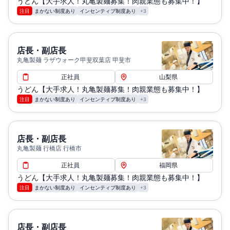
うどん【大手求人！丸亀製麺募集！肉親業態も募集中！】
注目
まかない制度あり
インセンティブ制度あり
+3
店長・副店長
丸亀製麺 ラザウォーク甲斐双葉店 甲斐市
正社員
山梨県
うどん【大手求人！丸亀製麺募集！肉親業態も募集中！】
注目
まかない制度あり
インセンティブ制度あり
+3
店長・副店長
丸亀製麺 行橋店 行橋市
正社員
福岡県
うどん【大手求人！丸亀製麺募集！肉親業態も募集中！】
注目
まかない制度あり
インセンティブ制度あり
+3
店長・副店長