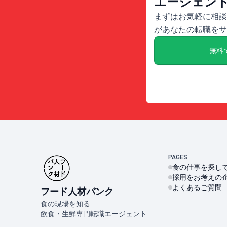
エージェン
まずはお気軽に相談
があなたの転職をサ
無料
PAGES
食の仕事を探し
採用をお考えの
よくあるご質問
フード人材バンク
食の現場を知る
飲食・生鮮専門転職エージェント