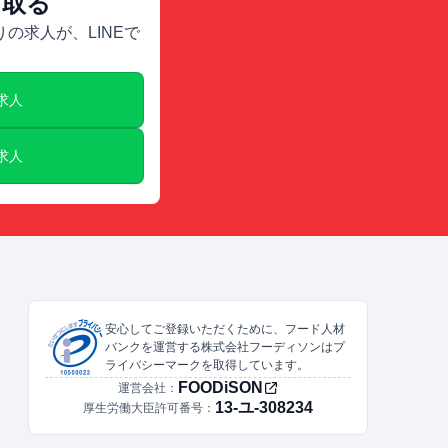
け取る
の求人が、LINEで
E求人
E求人
安心してご登録いただくために、フード人材
バンクを運営する株式会社フーディソンはプ
ライバシーマークを取得しています。
FOODiSON
運営会社：
13-ユ-308234
厚生労働大臣許可番号：