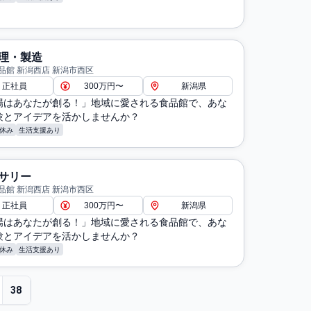
理・製造
品館 新潟西店 新潟市西区
正社員
300万円〜
新潟県
場はあなたが創る！」地域に愛される食品館で、あな
験とアイデアを活かしませんか？
休み
生活支援あり
サリー
品館 新潟西店 新潟市西区
正社員
300万円〜
新潟県
場はあなたが創る！」地域に愛される食品館で、あな
験とアイデアを活かしませんか？
休み
生活支援あり
38