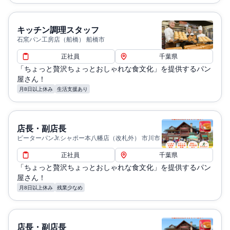
キッチン調理スタッフ
石窯パン工房店（船橋） 船橋市
正社員
千葉県
「ちょっと贅沢ちょっとおしゃれな食文化」を提供するパン
屋さん！
月8日以上休み
生活支援あり
店長・副店長
ピーターパンJr.シャポー本八幡店（改札外） 市川市
正社員
千葉県
「ちょっと贅沢ちょっとおしゃれな食文化」を提供するパン
屋さん！
月8日以上休み
残業少なめ
店長・副店長