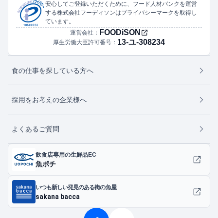
安心してご登録いただくために、フード人材バンクを運営
する株式会社フーディソンはプライバシーマークを取得し
ています。
FOODiSON
運営会社：
13-ユ-308234
厚生労働大臣許可番号：
食の仕事を探している方へ
採用をお考えの企業様へ
よくあるご質問
飲食店専用の生鮮品EC
魚ポチ
いつも新しい発見のある街の魚屋
sakana bacca