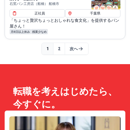
石窯パン工房店（船橋） 船橋市
正社員
千葉県
「ちょっと贅沢ちょっとおしゃれな食文化」を提供するパン
屋さん！
月8日以上休み
残業少なめ
1
2
次へ
転職を考えはじめたら、
今すぐに。