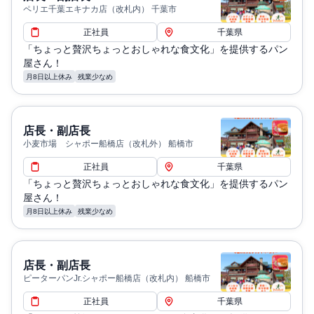
ペリエ千葉エキナカ店（改札内） 千葉市
正社員
千葉県
「ちょっと贅沢ちょっとおしゃれな食文化」を提供するパン
屋さん！
月8日以上休み
残業少なめ
店長・副店長
小麦市場 シャポー船橋店（改札外） 船橋市
正社員
千葉県
「ちょっと贅沢ちょっとおしゃれな食文化」を提供するパン
屋さん！
月8日以上休み
残業少なめ
店長・副店長
ピーターパンJr.シャポー船橋店（改札内） 船橋市
正社員
千葉県