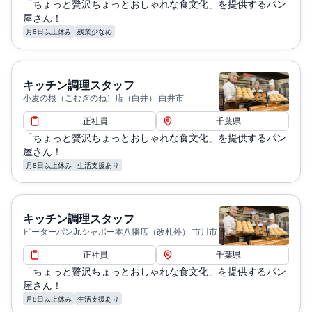
「ちょっと贅沢ちょっとおしゃれな食文化」を提供するパン
屋さん！
月8日以上休み
残業少なめ
キッチン調理スタッフ
小麦の根（こむぎのね）店（白井） 白井市
正社員
千葉県
「ちょっと贅沢ちょっとおしゃれな食文化」を提供するパン
屋さん！
月8日以上休み
生活支援あり
キッチン調理スタッフ
ピーターパンJr.シャポー本八幡店（改札外） 市川市
正社員
千葉県
「ちょっと贅沢ちょっとおしゃれな食文化」を提供するパン
屋さん！
月8日以上休み
生活支援あり