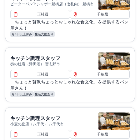
ピーターパンJr.シャポー船橋店（改札内） 船橋市
正社員
千葉県
「ちょっと贅沢ちょっとおしゃれな食文化」を提供するパン
屋さん！
月8日以上休み
生活支援あり
キッチン調理スタッフ
奏の杜店（津田沼） 習志野市
正社員
千葉県
「ちょっと贅沢ちょっとおしゃれな食文化」を提供するパン
屋さん！
月8日以上休み
生活支援あり
キッチン調理スタッフ
小麦の丘店（八千代） 八千代市
正社員
千葉県