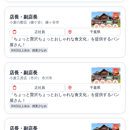
店長・副店長
小麦の郷店（鎌ケ谷） 鎌ヶ谷市
正社員
千葉県
「ちょっと贅沢ちょっとおしゃれな食文化」を提供するパン
屋さん！
月8日以上休み
残業少なめ
店長・副店長
小麦工房店（市川） 市川市
正社員
千葉県
「ちょっと贅沢ちょっとおしゃれな食文化」を提供するパン
屋さん！
月8日以上休み
残業少なめ
店長・副店長