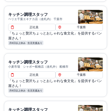
キッチン調理スタッフ
ペリエ千葉エキナカ店（改札内） 千葉市
正社員
千葉県
「ちょっと贅沢ちょっとおしゃれな食文化」を提供するパン
屋さん！
月8日以上休み
生活支援あり
キッチン調理スタッフ
小麦市場 シャポー船橋店（改札外） 船橋市
正社員
千葉県
「ちょっと贅沢ちょっとおしゃれな食文化」を提供するパン
屋さん！
月8日以上休み
生活支援あり
キッチン調理スタッフ