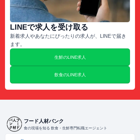
LINEで求人を受け取る
新着求人やあなたにぴったりの求人が、LINEで届き
ます。
生鮮のLINE求人
飲食のLINE求人
フード人材バンク
食の現場を知る 飲食・生鮮専門転職エージェント