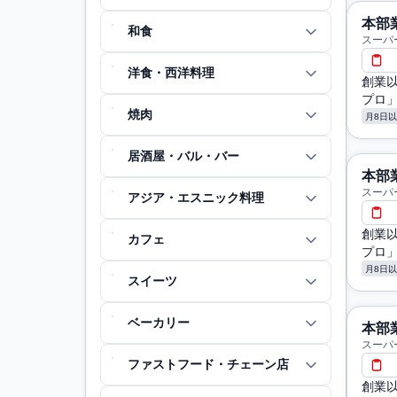
本部
和食
スーパ
洋食・西洋料理
創業
プロ
焼肉
月8日
居酒屋・バル・バー
本部
スーパ
アジア・エスニック料理
創業
カフェ
プロ
月8日
スイーツ
ベーカリー
本部
スーパ
ファストフード・チェーン店
創業