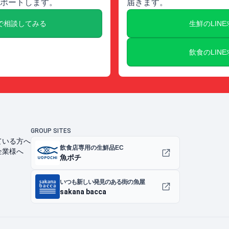
ポートします。
届きます。
で相談してみる
生鮮のLIN
飲食のLIN
GROUP SITES
ている方へ
飲食店専用の生鮮品EC
企業様へ
魚ポチ
いつも新しい発見のある街の魚屋
sakana bacca