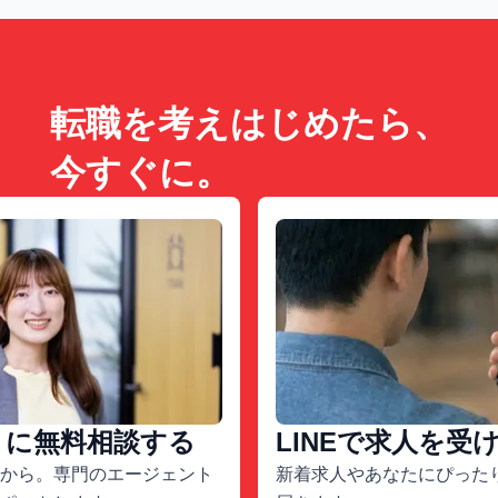
転職を考えはじめたら、
今すぐに。
トに無料相談する
LINEで求人を受
から。専門のエージェント
新着求人やあなたにぴったり