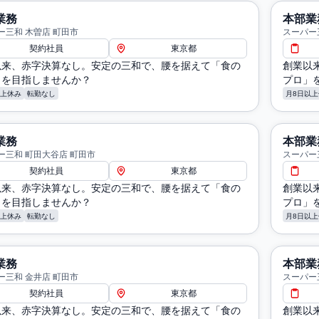
業務
本部業
ー三和 木曽店 町田市
スーパー
契約社員
東京都
以来、赤字決算なし。安定の三和で、腰を据えて「食の
創業以
」を目指しませんか？
プロ」
以上休み
転勤なし
月8日以上
業務
本部業
ー三和 町田大谷店 町田市
スーパー
契約社員
東京都
以来、赤字決算なし。安定の三和で、腰を据えて「食の
創業以
」を目指しませんか？
プロ」
以上休み
転勤なし
月8日以上
業務
本部業
ー三和 金井店 町田市
スーパー
契約社員
東京都
以来、赤字決算なし。安定の三和で、腰を据えて「食の
創業以