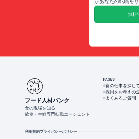
があなたの転職をサ
無料
PAGES
食の仕事を探し
採用をお考えの
よくあるご質問
フード人材バンク
食の現場を知る
飲食・生鮮専門転職エージェント
利用規約
プライバシーポリシー