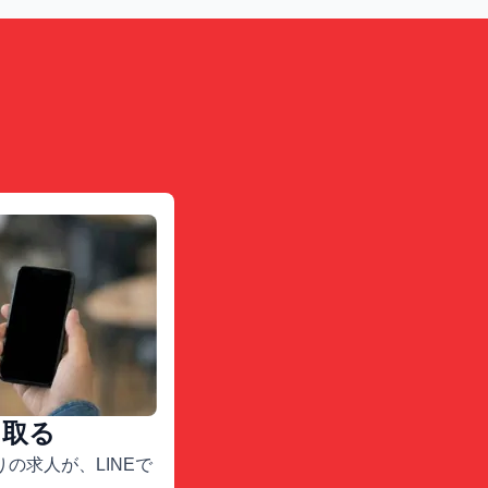
け取る
の求人が、LINEで