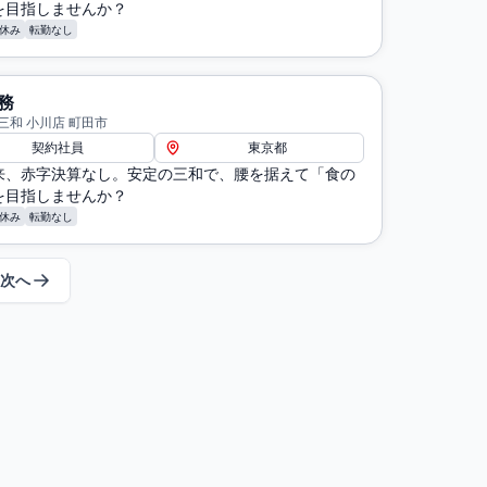
を目指しませんか？
休み
転勤なし
務
三和 小川店 町田市
契約社員
東京都
来、赤字決算なし。安定の三和で、腰を据えて「食の
を目指しませんか？
休み
転勤なし
次へ