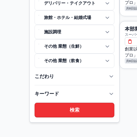
プロ
デリバリー・テイクアウト
月8日
旅館・ホテル・結婚式場
本部
施設調理
スーパ
その他 業態（生鮮）
創業
プロ
その他 業態（飲食）
月8日
こだわり
キーワード