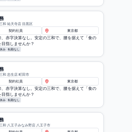
務
三和 祐天寺店 目黒区
契約社員
東京都
来、赤字決算なし。安定の三和で、腰を据えて「食の
を目指しませんか？
休み
転勤なし
務
三和 忠生店 町田市
契約社員
東京都
来、赤字決算なし。安定の三和で、腰を据えて「食の
を目指しませんか？
休み
転勤なし
務
三和 八王子みなみ野店 八王子市