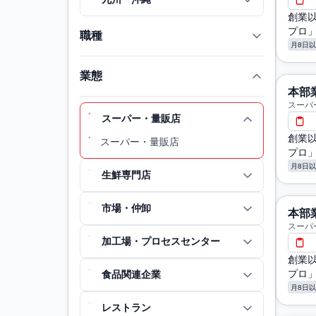
創業
プロ
職種
月8日
業態
本部
スーパ
スーパー・量販店
創業
スーパー・量販店
プロ
月8日
生鮮専門店
市場・仲卸
本部
スーパ
加工場・プロセスセンター
創業
プロ
食品関連企業
月8日
レストラン