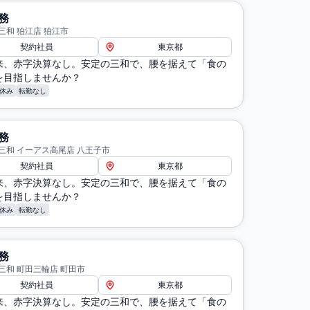
務
三和 狛江店 狛江市
契約社員
東京都
来、赤字決算なし。安定の三和で、腰を据えて「食の
を目指しませんか？
休み
転勤なし
務
三和 イーアス高尾店 八王子市
契約社員
東京都
来、赤字決算なし。安定の三和で、腰を据えて「食の
を目指しませんか？
休み
転勤なし
務
三和 町田三輪店 町田市
契約社員
東京都
来、赤字決算なし。安定の三和で、腰を据えて「食の