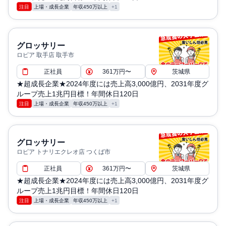
注目
上場・成長企業
年収450万以上
+1
グロッサリー
ロピア 取手店 取手市
正社員
361万円〜
茨城県
★超成長企業★2024年度には売上高3,000億円、2031年度グ
ループ売上1兆円目標！年間休日120日
注目
上場・成長企業
年収450万以上
+1
グロッサリー
ロピア トナリエクレオ店 つくば市
正社員
361万円〜
茨城県
★超成長企業★2024年度には売上高3,000億円、2031年度グ
ループ売上1兆円目標！年間休日120日
注目
上場・成長企業
年収450万以上
+1