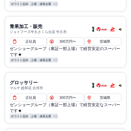
ホワイト志向
上場・成長企業
+1
青果加工・販売
ジョイフーズ牛久さくら台店 牛久市
正社員
300万円〜
茨城県
ゼンショーグループ（東証一部上場）で経営安定のスーパー
です★
ホワイト志向
上場・成長企業
+1
グロッサリー
マルヤ 総和店 古河市
正社員
300万円〜
茨城県
ゼンショーグループ（東証一部上場）で経営安定なスーパー
です★
ホワイト志向
上場・成長企業
+1