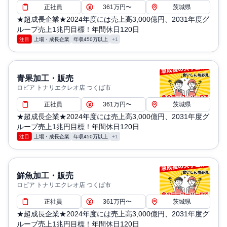
正社員
361万円〜
茨城県
★超成長企業★2024年度には売上高3,000億円、2031年度グ
ループ売上1兆円目標！年間休日120日
注目
上場・成長企業
年収450万以上
+1
青果加工・販売
ロピア トナリエクレオ店 つくば市
正社員
361万円〜
茨城県
★超成長企業★2024年度には売上高3,000億円、2031年度グ
ループ売上1兆円目標！年間休日120日
注目
上場・成長企業
年収450万以上
+1
鮮魚加工・販売
ロピア トナリエクレオ店 つくば市
正社員
361万円〜
茨城県
★超成長企業★2024年度には売上高3,000億円、2031年度グ
ループ売上1兆円目標！年間休日120日