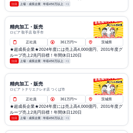
注目
上場・成長企業
年収450万以上
+1
精肉加工・販売
ロピア 取手店 取手市
正社員
361万円〜
茨城県
★超成長企業★2024年度には売上高4,000億円、2031年度グ
ループ売上2兆円目標！年間休日120日
注目
上場・成長企業
年収450万以上
+1
精肉加工・販売
ロピア トナリエクレオ店 つくば市
正社員
361万円〜
茨城県
★超成長企業★2024年度には売上高4,000億円、2031年度グ
ループ売上2兆円目標！年間休日120日
注目
上場・成長企業
年収450万以上
+1