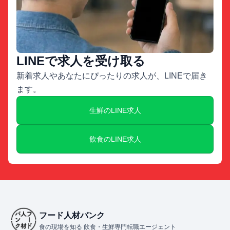
LINEで求人を受け取る
新着求人やあなたにぴったりの求人が、LINEで届き
ます。
生鮮のLINE求人
飲食のLINE求人
フード人材バンク
食の現場を知る 飲食・生鮮専門転職エージェント