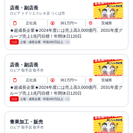
店長・副店長
ロピア トナリエクレオ店 つくば市
正社員
361万円〜
茨城県
★超成長企業★2024年度には売上高3,000億円、2031年度グ
ループ売上1兆円目標！年間休日120日
注目
上場・成長企業
年収450万以上
+1
店長・副店長
ロピア 取手店 取手市
正社員
361万円〜
茨城県
★超成長企業★2024年度には売上高3,000億円、2031年度グ
ループ売上1兆円目標！年間休日120日
注目
上場・成長企業
年収450万以上
+1
青果加工・販売
ロピア 取手店 取手市