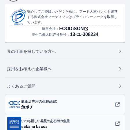
安心してご登録いただくために、フード人材バンクを運営
する株式会社フーディソンはプライバシーマークを取得し
ています。
FOODiSON
運営会社：
13-ユ-308234
厚生労働大臣許可番号：
食の仕事を探している方へ
採用をお考えの企業様へ
よくあるご質問
飲食店専用の生鮮品EC
魚ポチ
いつも新しい発見のある街の魚屋
sakana bacca