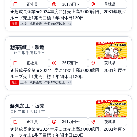
正社員
361万円〜
茨城県
★超成長企業★2024年度には売上高3,000億円、2031年度グ
ループ売上1兆円目標！年間休日120日
注目
上場・成長企業
年収450万以上
+1
惣菜調理・製造
ロピア 取手店 取手市
正社員
361万円〜
茨城県
★超成長企業★2024年度には売上高3,000億円、2031年度グ
ループ売上1兆円目標！年間休日120日
注目
上場・成長企業
年収450万以上
+1
鮮魚加工・販売
ロピア 取手店 取手市
正社員
361万円〜
茨城県
★超成長企業★2024年度には売上高3,000億円、2031年度グ
ループ売上1兆円目標！年間休日120日