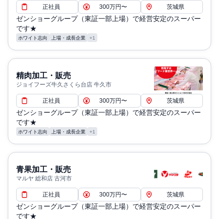
正社員
300万円〜
茨城県
ゼンショーグループ（東証一部上場）で経営安定のスーパー
です★
ホワイト志向
上場・成長企業
+1
精肉加工・販売
ジョイフーズ牛久さくら台店 牛久市
正社員
300万円〜
茨城県
ゼンショーグループ（東証一部上場）で経営安定のスーパー
です★
ホワイト志向
上場・成長企業
+1
青果加工・販売
マルヤ 総和店 古河市
正社員
300万円〜
茨城県
ゼンショーグループ（東証一部上場）で経営安定のスーパー
です★