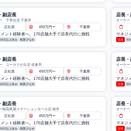
・副店長
店長・
ー 千草台店 千葉市
オーケー
正社員
450万円〜
千葉県
メント経験者へ。170店舗大手で店長代行に挑戦
マネジ
月8日以上休み
残業少なめ
注目
月
・副店長
店長・
ー ユーカリが丘店 佐倉市
オーケー
正社員
450万円〜
千葉県
メント経験者へ。170店舗大手で店長代行に挑戦
マネジ
月8日以上休み
残業少なめ
注目
月
・副店長
店長・
ー柏高島屋ステーションモール店 柏市
オーケー
正社員
450万円〜
千葉県
メント経験者へ。170店舗大手で店長代行に挑戦
マネジ
月8日以上休み
残業少なめ
注目
月