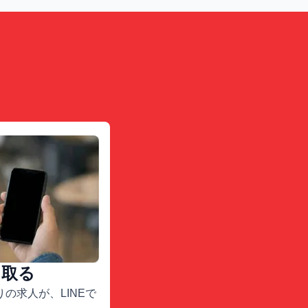
け取る
の求人が、LINEで