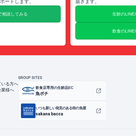
ポートします。
届きます。
で相談してみる
生鮮のLIN
飲食のLIN
GROUP SITES
ている方へ
飲食店専用の生鮮品EC
企業様へ
魚ポチ
いつも新しい発見のある街の魚屋
sakana bacca