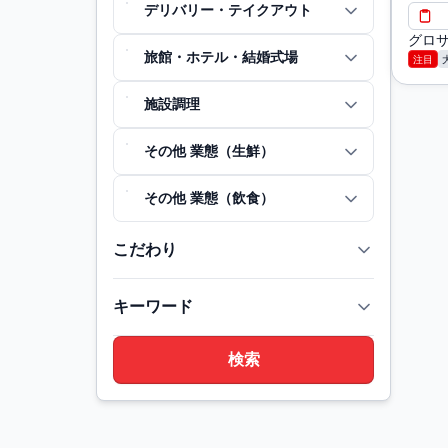
デリバリー・テイクアウト
グロ
旅館・ホテル・結婚式場
注目
施設調理
その他 業態（生鮮）
その他 業態（飲食）
こだわり
キーワード