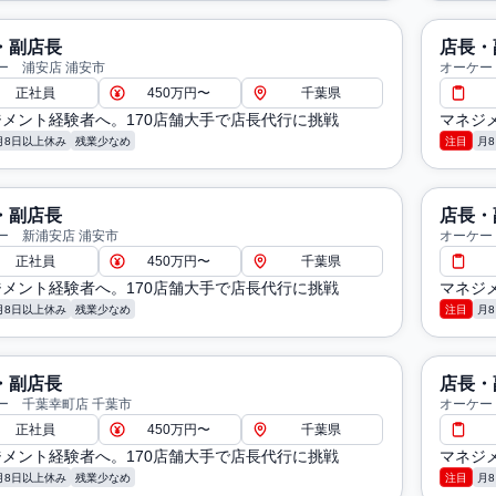
・副店長
店長・
ー 浦安店 浦安市
オーケー
正社員
450万円〜
千葉県
メント経験者へ。170店舗大手で店長代行に挑戦
マネジ
月8日以上休み
残業少なめ
注目
月
・副店長
店長・
ー 新浦安店 浦安市
オーケー
正社員
450万円〜
千葉県
メント経験者へ。170店舗大手で店長代行に挑戦
マネジ
月8日以上休み
残業少なめ
注目
月
・副店長
店長・
ー 千葉幸町店 千葉市
オーケー
正社員
450万円〜
千葉県
メント経験者へ。170店舗大手で店長代行に挑戦
マネジ
月8日以上休み
残業少なめ
注目
月