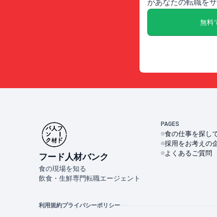
があなたの転職をサ
無料
PAGES
食の仕事を探し
採用をお考えの
よくあるご質問
フード人材バンク
食の現場を知る
飲食・生鮮専門転職エージェント
利用規約
プライバシーポリシー