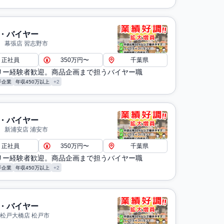
・バイヤー
 幕張店 習志野市
正社員
350万円〜
千葉県
リー経験者歓迎。商品企画まで担うバイヤー職
手企業
年収450万以上
+2
・バイヤー
 新浦安店 浦安市
正社員
350万円〜
千葉県
リー経験者歓迎。商品企画まで担うバイヤー職
手企業
年収450万以上
+2
・バイヤー
 松戸大橋店 松戸市