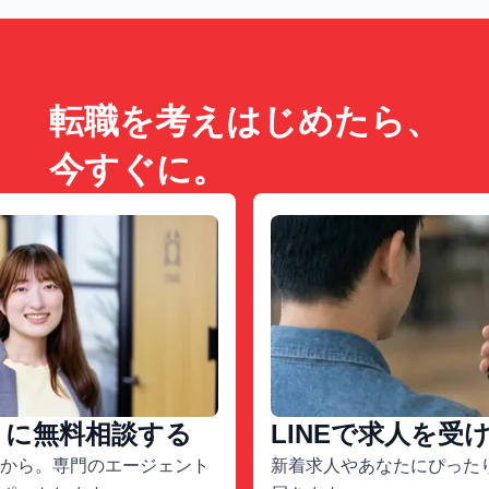
転職を考えはじめたら、
今すぐに。
トに無料相談する
LINEで求人を受
から。専門のエージェント
新着求人やあなたにぴったり