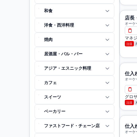
和食
店長
オーケ
洋食・西洋料理
マネジ
焼肉
注目
居酒屋・バル・バー
アジア・エスニック料理
仕入
オーケ
カフェ
グロ
スイーツ
注目
ベーカリー
ファストフード・チェーン店
仕入
オーケ