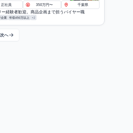
正社員
350万円〜
千葉県
リー経験者歓迎。商品企画まで担うバイヤー職
手企業
年収450万以上
+2
次へ