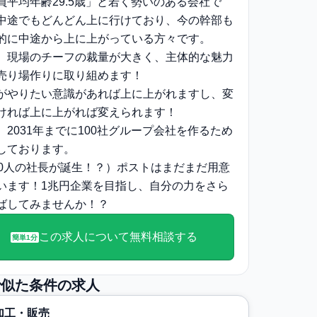
員平均年齢29.5歳」と若く勢いのある会社で
中途でもどんどん上に行けており、今の幹部も
的に中途から上に上がっている方々です。
、現場のチーフの裁量が大きく、主体的な魅力
売り場作りに取り組めます！
がやりたい意識があれば上に上がれますし、変
ければ上に上がれば変えられます！
、2031年までに100社グループ会社を作るため
しております。
00人の社長が誕生！？）ポストはまだまだ用意
います！1兆円企業を目指し、自分の力をさら
ばしてみませんか！？
この求人について無料相談する
簡単1分
で似た条件の求人
加工・販売