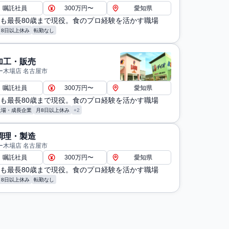
嘱託社員
300万円〜
愛知県
も最長80歳まで現役。食のプロ経験を活かす職場
月8日以上休み
転勤なし
加工・販売
ー木場店 名古屋市
嘱託社員
300万円〜
愛知県
も最長80歳まで現役。食のプロ経験を活かす職場
上場・成長企業
月8日以上休み
+2
調理・製造
ー木場店 名古屋市
嘱託社員
300万円〜
愛知県
も最長80歳まで現役。食のプロ経験を活かす職場
月8日以上休み
転勤なし