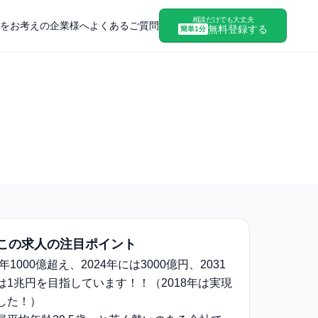
相談だけでも大丈夫
をお考えの企業様へ
よくあるご質問
無料登録する
簡単1分
この求人の注目ポイント
8年1000億超え、2024年には3000億円、2031
は1兆円を目指しています！！（2018年は実現
した！）