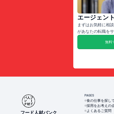
エージェン
まずはお気軽に相談
があなたの転職をサ
無料
PAGES
食の仕事を探し
採用をお考えの
よくあるご質問
フード人材バンク