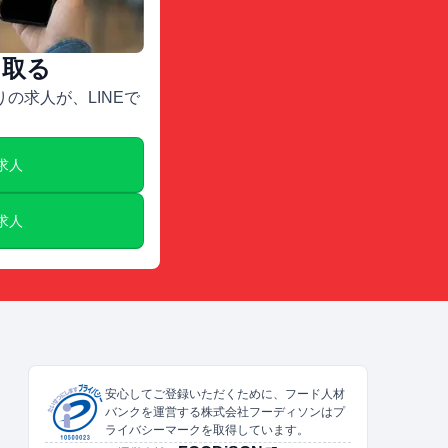
け取る
の求人が、LINEで
E求人
E求人
安心してご登録いただくために、フード人材
バンクを運営する株式会社フーディソンはプ
ライバシーマークを取得しています。