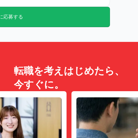
に応募する
転職を考えはじめたら、
今すぐに。