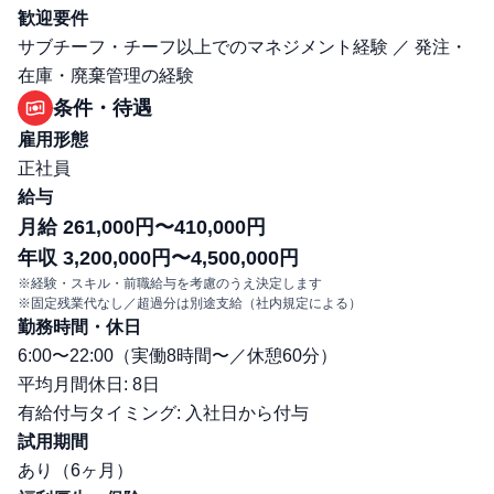
歓迎要件
サブチーフ・チーフ以上でのマネジメント経験 ／ 発注・
在庫・廃棄管理の経験
条件・待遇
雇用形態
正社員
給与
月給 261,000円〜410,000円
年収 3,200,000円〜4,500,000円
※経験・スキル・前職給与を考慮のうえ決定します
※固定残業代なし／超過分は別途支給（社内規定による）
勤務時間・休日
6:00〜22:00（実働8時間〜／休憩60分）
平均月間休日: 8日
有給付与タイミング: 入社日から付与
試用期間
あり（6ヶ月）