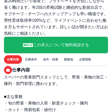
業20時間という環境で、プライベートを大切にしながら
長く働けます。年2回の昇格試験と継続的な新規出店で、
サブチーフ・チーフへのステップアップも早い職場です。
男性育休取得率100%など、ライフイベントに合わせた働
き方もサポートされています。詳しい話が聞きたい方はお
気軽にご相談ください。
この求人について無料相談する
簡単1分
仕事内容
応募条件
条件・待遇
勤務地
企業情報
仕事内容
スーパーの青果部門スタッフとして、野菜・果物の加工・
陳列・部門管理に携わります。
■主な業務
・旬の野菜・果物の入荷・鮮度チェック・陳列
・カット・簡易包装・値付け