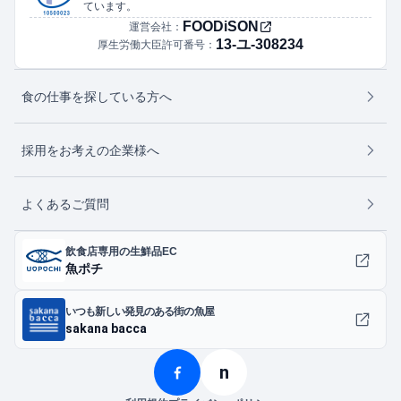
ています。
FOODiSON
運営会社：
13-ユ-308234
厚生労働大臣許可番号：
食の仕事を探している方へ
採用をお考えの企業様へ
よくあるご質問
飲食店専用の生鮮品EC
魚ポチ
いつも新しい発見のある街の魚屋
sakana bacca
n