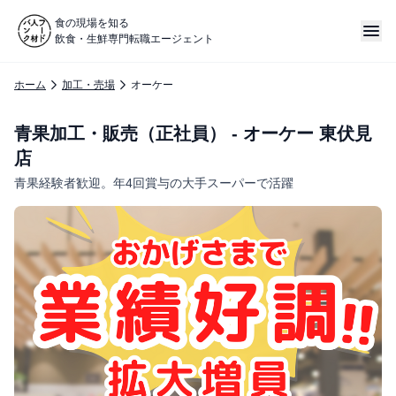
食の現場を知る
飲食・生鮮専門転職エージェント
ホーム
加工・売場
オーケー
青果加工・販売（正社員） - オーケー 東伏見
店
青果経験者歓迎。年4回賞与の大手スーパーで活躍