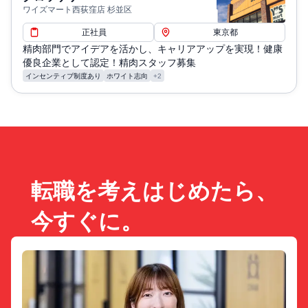
ワイズマート西荻窪店 杉並区
正社員
東京都
精肉部門でアイデアを活かし、キャリアアップを実現！健康
優良企業として認定！精肉スタッフ募集
インセンティブ制度あり
ホワイト志向
+2
転職を考えはじめたら、
今すぐに。