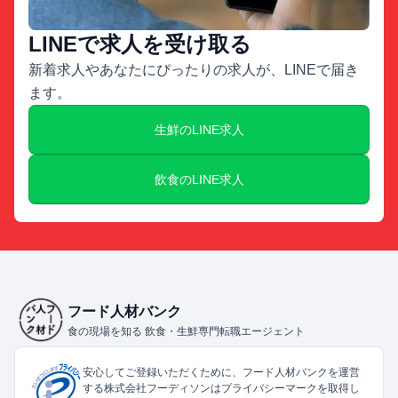
LINEで求人を受け取る
新着求人やあなたにぴったりの求人が、LINEで届き
ます。
生鮮のLINE求人
飲食のLINE求人
フード人材バンク
食の現場を知る 飲食・生鮮専門転職エージェント
安心してご登録いただくために、フード人材バンクを運営
する株式会社フーディソンはプライバシーマークを取得し