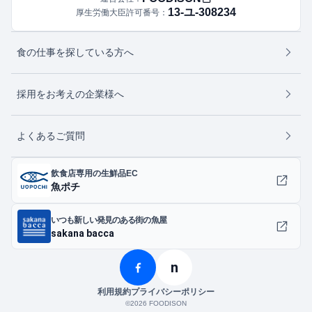
13-ユ-308234
厚生労働大臣許可番号：
食の仕事を探している方へ
採用をお考えの企業様へ
よくあるご質問
飲食店専用の生鮮品EC
魚ポチ
いつも新しい発見のある街の魚屋
sakana bacca
n
利用規約
プライバシーポリシー
©︎2026 FOODISON