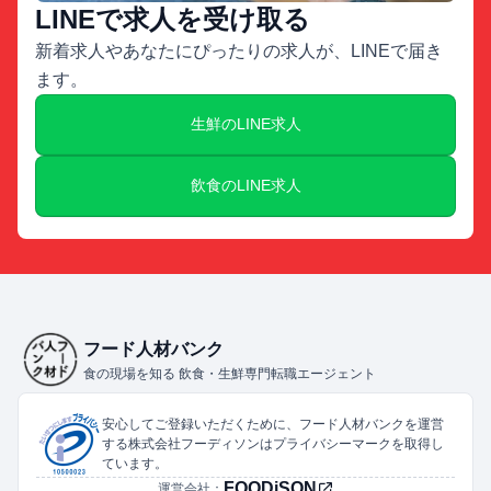
LINEで求人を受け取る
新着求人やあなたにぴったりの求人が、LINEで届き
ます。
生鮮のLINE求人
飲食のLINE求人
フード人材バンク
食の現場を知る 飲食・生鮮専門転職エージェント
安心してご登録いただくために、フード人材バンクを運営
する株式会社フーディソンはプライバシーマークを取得し
ています。
FOODiSON
運営会社：