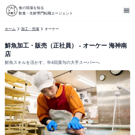
食の現場を知る
飲食・生鮮専門転職エージェント
ホーム
加工・売場
オーケー
鮮魚加工・販売（正社員） - オーケー 海神南
店
鮮魚スキルを活かす。年4回賞与の大手スーパーへ