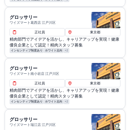
グロッサリー
ワイズマート葛西店 江戸川区
正社員
東京都
精肉部門でアイデアを活かし、キャリアアップを実現！健康
優良企業として認定！精肉スタッフ募集
インセンティブ制度あり
ホワイト志向
+2
グロッサリー
ワイズマート南小岩店 江戸川区
正社員
東京都
精肉部門でアイデアを活かし、キャリアアップを実現！健康
優良企業として認定！精肉スタッフ募集
インセンティブ制度あり
ホワイト志向
+2
グロッサリー
ワイズマート瑞江店 江戸川区