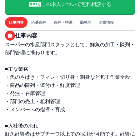
この求人について無料相談する
簡単1分
仕事内容
応募条件
条件・待遇
勤務地
企業情報
仕事内容
スーパーの水産部門スタッフとして、鮮魚の加工・陳列・
部門管理に携わります。
■主な業務
・魚のさばき・フィレ・切り身・刺身など包丁作業全般
・商品の陳列・値付け・鮮度管理
・発注・在庫管理
・部門の売上・粗利管理
・メンバーへの指導・育成
■入社後の流れ
鮮魚経験者はサブチーフ以上での採用が可能です。経験に