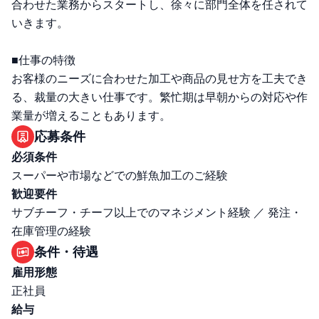
合わせた業務からスタートし、徐々に部門全体を任されて
いきます。
■仕事の特徴
お客様のニーズに合わせた加工や商品の見せ方を工夫でき
る、裁量の大きい仕事です。繁忙期は早朝からの対応や作
業量が増えることもあります。
応募条件
必須条件
スーパーや市場などでの鮮魚加工のご経験
歓迎要件
サブチーフ・チーフ以上でのマネジメント経験 ／ 発注・
在庫管理の経験
条件・待遇
雇用形態
正社員
給与