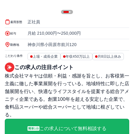
正社員
雇用形態
月給 210,000円〜250,000円
給与
神奈川県小田原市前川120
勤務地
こだわり条件
上場・成長企業
年収450万以上
月8日以上休み
この求人の注目ポイント
株式会社マキヤは信頼・利益・感謝を旨とし、お客様第一
主義に徹した事業展開を行っている。地域特性に即した店
舗展開を行い、快適なライフスタイルを提案する総合アメ
ニティ企業である。創業100年を超える安定した企業で、
食料品スーパーや総合スーパーとして地域に根ざしてい
る。
この求人について無料相談する
簡単1分