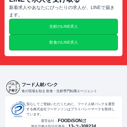
新着求人やあなたにぴったりの求人が、LINEで届き
ます。
生鮮のLINE求人
飲食のLINE求人
フード人材バンク
食の現場を知る 飲食・生鮮専門転職エージェント
安心してご登録いただくために、フード人材バンクを運営
する株式会社フーディソンはプライバシーマークを取得し
ています。
FOODiSON
運営会社：
13-ユ-308234
厚生労働大臣許可番号：