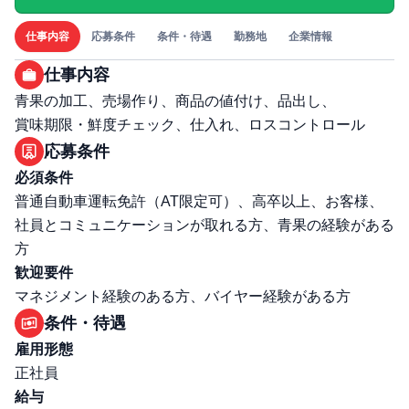
仕事内容
応募条件
条件・待遇
勤務地
企業情報
仕事内容
青果の加工、売場作り、商品の値付け、品出し、
賞味期限・鮮度チェック、仕入れ、ロスコントロール
応募条件
必須条件
普通自動車運転免許（AT限定可）、高卒以上、お客様、
社員とコミュニケーションが取れる方、青果の経験がある
方
歓迎要件
マネジメント経験のある方、バイヤー経験がある方
条件・待遇
雇用形態
正社員
給与