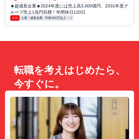
★超成長企業★2024年度には売上高3,000億円、2031年度グ
ループ売上1兆円目標！年間休日120日
注目
上場・成長企業
年収450万以上
+1
転職を考えはじめたら、
今すぐに。