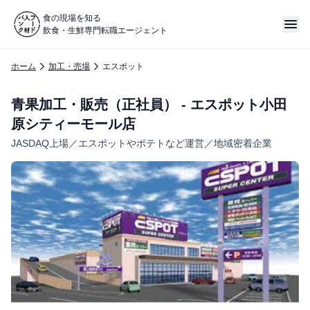
食の現場を知る
飲食・生鮮専門転職エージェント
ホーム
加工・売場
エスポット
青果加工・販売（正社員） - エスポット小田
原シティーモール店
JASDAQ上場／エスポットやポテトなど運営／地域密着企業