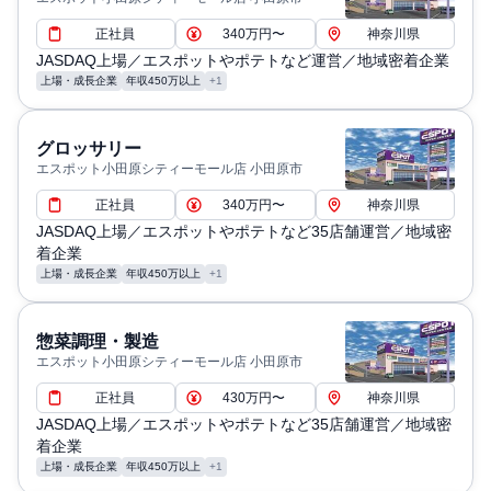
正社員
340万円〜
神奈川県
JASDAQ上場／エスポットやポテトなど運営／地域密着企業
上場・成長企業
年収450万以上
+1
グロッサリー
エスポット小田原シティーモール店 小田原市
正社員
340万円〜
神奈川県
JASDAQ上場／エスポットやポテトなど35店舗運営／地域密
着企業
上場・成長企業
年収450万以上
+1
惣菜調理・製造
エスポット小田原シティーモール店 小田原市
正社員
430万円〜
神奈川県
JASDAQ上場／エスポットやポテトなど35店舗運営／地域密
着企業
上場・成長企業
年収450万以上
+1