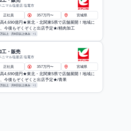
加工・販売
ベニマル塩釜店 塩竃市
正社員
357万円〜
宮城県
高4,690億円★東北・北関東5県で店舗展開！地域に
、今後もぞくぞくと出店予定★/精肉加工
0万以上
月8日以上休み
+1
加工・販売
ベニマル塩釜店 塩竃市
正社員
357万円〜
宮城県
高4,690億円★東北・北関東5県で店舗展開！地域に
、今後もぞくぞくと出店予定★/青果
0万以上
月8日以上休み
+1