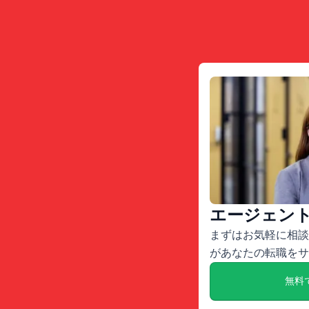
エージェン
まずはお気軽に相談
があなたの転職をサ
無料