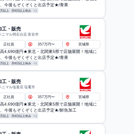
、今後もぞくぞくと出店予定★/青果
0万以上
月8日以上休み
+1
加工・販売
ベニマル明石台店 富谷市
正社員
357万円〜
宮城県
高4,690億円★東北・北関東5県で店舗展開！地域に
、今後もぞくぞくと出店予定★/青果
0万以上
月8日以上休み
+1
加工・販売
ベニマル塩釜店 塩竃市
正社員
357万円〜
宮城県
高4,690億円★東北・北関東5県で店舗展開！地域に
、今後もぞくぞくと出店予定★/鮮魚加工
0万以上
月8日以上休み
+1