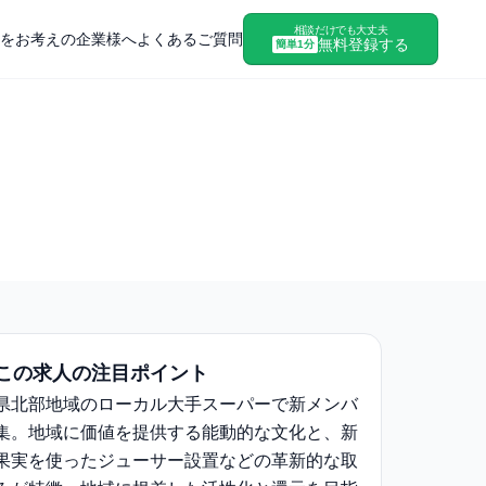
相談だけでも大丈夫
をお考えの企業様へ
よくあるご質問
無料登録する
簡単1分
この求人の注目ポイント
県北部地域のローカル大手スーパーで新メンバ
集。地域に価値を提供する能動的な文化と、新
果実を使ったジューサー設置などの革新的な取