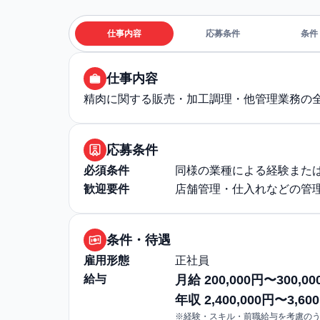
仕事内容
応募条件
条件
仕事内容
精肉に関する販売・加工調理・他管理業務の
応募条件
必須条件
同様の業種による経験また
歓迎要件
店舗管理・仕入れなどの管
条件・待遇
雇用形態
正社員
給与
月給 200,000円〜300,00
年収 2,400,000円〜3,600
※経験・スキル・前職給与を考慮の