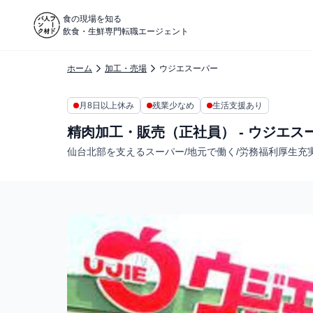
食の現場を知る
飲食・生鮮専門転職エージェント
ホーム
加工・売場
ウジエスーパー
月8日以上休み
残業少なめ
生活支援あり
精肉加工・販売（正社員） - ウジエス
仙台北部を支えるスーパー/地元で働く/労務福利厚生充