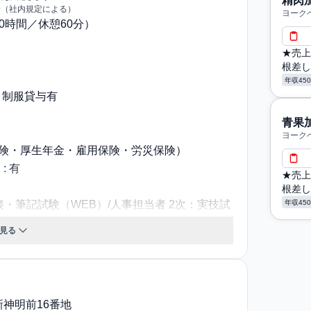
精肉
給（社内規定による）
ヨーク
〜10時間／休憩60分）
★売上
根差し
年収45
、制服貸与有
青果
ヨーク
保険・厚生年金・雇用保険・労災保険）
 有
★売上
根差し
年収45
接・筆記試験（WEB）/人事担当者 2次：実技試
見る
休日：年105日
定年制：60歳まで
・交通費：規定内支給
神明前16番地