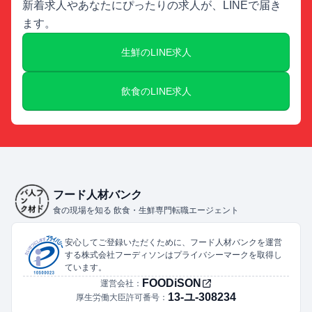
新着求人やあなたにぴったりの求人が、LINEで届き
ます。
生鮮のLINE求人
飲食のLINE求人
フード人材バンク
食の現場を知る 飲食・生鮮専門転職エージェント
安心してご登録いただくために、フード人材バンクを運営
する株式会社フーディソンはプライバシーマークを取得し
ています。
FOODiSON
運営会社：
13-ユ-308234
厚生労働大臣許可番号：