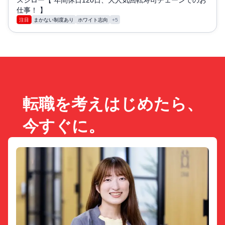
スシロー【 年間休日120日、大人気回転寿司チェーンでのお
仕事！ 】
注目
まかない制度あり
ホワイト志向
+5
転職を考えはじめたら、
今すぐに。