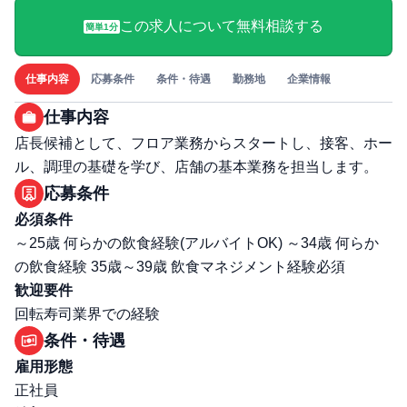
この求人について無料相談する
簡単1分
仕事内容
応募条件
条件・待遇
勤務地
企業情報
仕事内容
店長候補として、フロア業務からスタートし、接客、ホー
ル、調理の基礎を学び、店舗の基本業務を担当します。
応募条件
必須条件
～25歳 何らかの飲食経験(アルバイトOK) ～34歳 何らか
の飲食経験 35歳～39歳 飲食マネジメント経験必須
歓迎要件
回転寿司業界での経験
条件・待遇
雇用形態
正社員