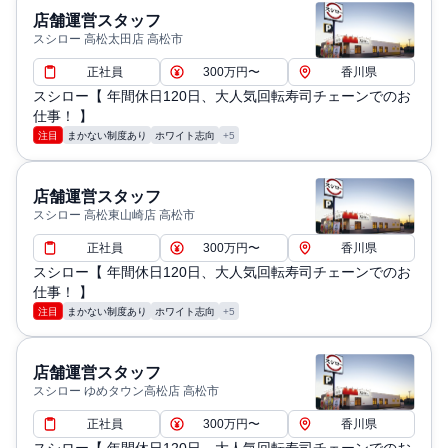
店舗運営スタッフ
スシロー 高松太田店 高松市
正社員
300万円〜
香川県
スシロー【 年間休日120日、大人気回転寿司チェーンでのお
仕事！ 】
注目
まかない制度あり
ホワイト志向
+5
店舗運営スタッフ
スシロー 高松東山崎店 高松市
正社員
300万円〜
香川県
スシロー【 年間休日120日、大人気回転寿司チェーンでのお
仕事！ 】
注目
まかない制度あり
ホワイト志向
+5
店舗運営スタッフ
スシロー ゆめタウン高松店 高松市
正社員
300万円〜
香川県