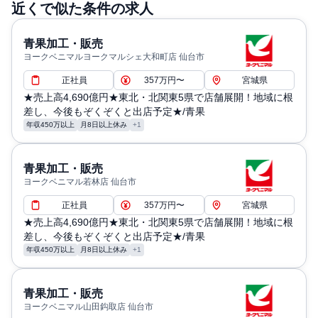
近くで似た条件の求人
青果加工・販売
ヨークベニマルヨークマルシェ大和町店 仙台市
正社員
357万円〜
宮城県
★売上高4,690億円★東北・北関東5県で店舗展開！地域に根
差し、今後もぞくぞくと出店予定★/青果
年収450万以上
月8日以上休み
+1
青果加工・販売
ヨークベニマル若林店 仙台市
正社員
357万円〜
宮城県
★売上高4,690億円★東北・北関東5県で店舗展開！地域に根
差し、今後もぞくぞくと出店予定★/青果
年収450万以上
月8日以上休み
+1
青果加工・販売
ヨークベニマル山田鈎取店 仙台市