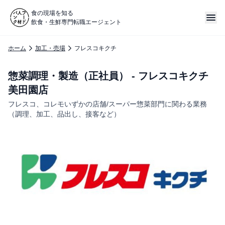
食の現場を知る
飲食・生鮮専門転職エージェント
ホーム
加工・売場
フレスコキクチ
惣菜調理・製造（正社員） - フレスコキクチ
美田園店
フレスコ、コレモいずかの店舗/スーパー惣菜部門に関わる業務
（調理、加工、品出し、接客など）