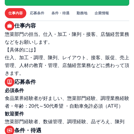
仕事内容
応募条件
条件・待遇
勤務地
企業情報
仕事内容
惣菜部門の担当。仕入・加工・陳列・接客、店舗経営業務
などをお願いします。
【具体的には】
仕入、加工・調理、陳列、レイアウト、接客、販促、売上
管理、人材の教育・管理、店舗経営業務などに携わって頂
きます。
応募条件
必須条件
食品業界経験者が好ましい、惣菜部門経験、調理業務経験
者・年齢：20代～50代希望 ・自動車免許必須（AT可）
歓迎要件
惣菜部門経験者、数値管理、調理経験、品ぞろえ、陳列
条件・待遇