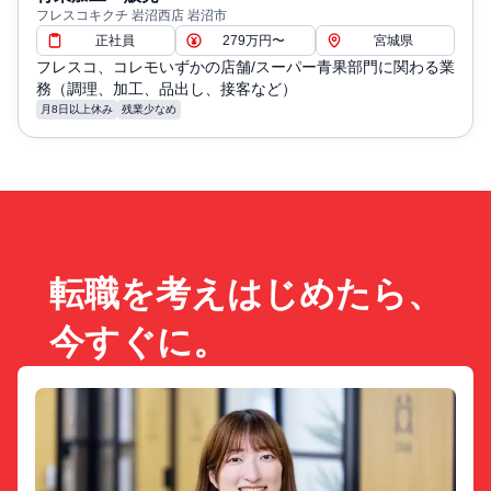
フレスコキクチ 岩沼西店 岩沼市
正社員
279万円〜
宮城県
フレスコ、コレモいずかの店舗/スーパー青果部門に関わる業
務（調理、加工、品出し、接客など）
月8日以上休み
残業少なめ
転職を考えはじめたら、
今すぐに。