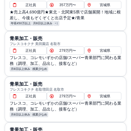
正社員
357万円〜
宮城県
★売上高4,690億円★東北・北関東5県で店舗展開！地域に根
差し、今後もぞくぞくと出店予定★/青果
年収450万以上
月8日以上休み
+1
青果加工・販売
フレスコキクチ 美田園店 名取市
正社員
279万円〜
宮城県
フレスコ、コレモいずかの店舗/スーパー青果部門に関わる業
務（調理、加工、品出し、接客など）
月8日以上休み
残業少なめ
青果加工・販売
フレスコキクチ 名取増田店 名取市
正社員
279万円〜
宮城県
フレスコ、コレモいずかの店舗/スーパー青果部門に関わる業
務（調理、加工、品出し、接客など）
月8日以上休み
残業少なめ
青果加工・販売