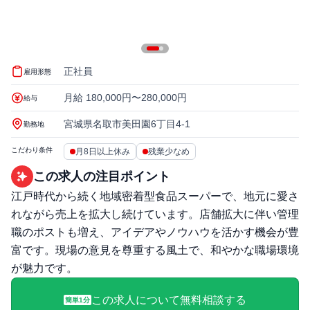
正社員
雇用形態
月給 180,000円〜280,000円
給与
宮城県名取市美田園6丁目4-1
勤務地
こだわり条件
月8日以上休み
残業少なめ
この求人の注目ポイント
江戸時代から続く地域密着型食品スーパーで、地元に愛さ
れながら売上を拡大し続けています。店舗拡大に伴い管理
職のポストも増え、アイデアやノウハウを活かす機会が豊
富です。現場の意見を尊重する風土で、和やかな職場環境
が魅力です。
この求人について無料相談する
簡単1分