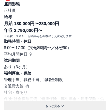
雇用形態
正社員
給与
月給 180,000円〜280,000円
年収 2,790,000円〜
※経験・スキル・前職給与を考慮のうえ決定します
勤務時間・休日
8:00〜17:30（実働8時間〜／休憩90）
平均月間休日: 9
試用期間
あり（3ヶ月）
福利厚生・保険
管理手当、職務手当、退職金制度
交通費支給: 有
社宅・寮あり
保険: 社会保険完備（健康保険・厚生年金・雇用保険・労
災保険）
もっと見る