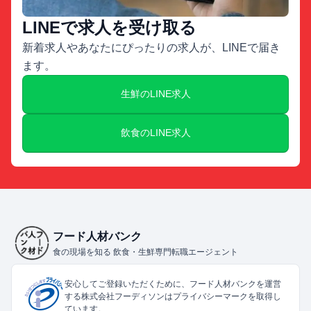
LINEで求人を受け取る
新着求人やあなたにぴったりの求人が、LINEで届き
ます。
生鮮のLINE求人
飲食のLINE求人
フード人材バンク
食の現場を知る 飲食・生鮮専門転職エージェント
安心してご登録いただくために、フード人材バンクを運営
する株式会社フーディソンはプライバシーマークを取得し
ています。