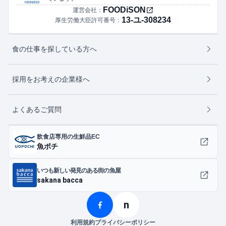
FOODiSON
運営会社：
13-ユ-308234
厚生労働大臣許可番号：
食の仕事を探している方へ
採用をお考えの企業様へ
よくあるご質問
飲食店専用の生鮮品EC
魚ポチ
いつも新しい発見のある街の魚屋
sakana bacca
n
利用規約
プライバシーポリシー