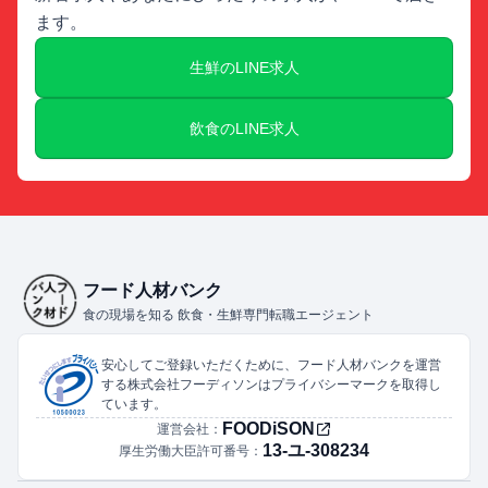
ます。
生鮮のLINE求人
飲食のLINE求人
フード人材バンク
食の現場を知る 飲食・生鮮専門転職エージェント
安心してご登録いただくために、フード人材バンクを運営
する株式会社フーディソンはプライバシーマークを取得し
ています。
FOODiSON
運営会社：
13-ユ-308234
厚生労働大臣許可番号：