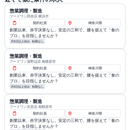
惣菜調理・製造
フードワン田奈店 横浜市
契約社員
神奈川県
創業以来、赤字決算なし。安定の三和で、腰を据えて「食の
プロ」を目指しませんか？
月8日以上休み
転勤なし
惣菜調理・製造
フードワン淵野辺店 相模原市
契約社員
神奈川県
創業以来、赤字決算なし。安定の三和で、腰を据えて「食の
プロ」を目指しませんか？
月8日以上休み
転勤なし
惣菜調理・製造
フードワン矢部店 相模原市
契約社員
神奈川県
創業以来、赤字決算なし。安定の三和で、腰を据えて「食の
プロ」を目指しませんか？