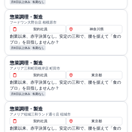
月8日以上休み
転勤なし
惣菜調理・製造
フードワン大野台店 相模原市
契約社員
神奈川県
創業以来、赤字決算なし。安定の三和で、腰を据えて「食の
プロ」を目指しませんか？
月8日以上休み
転勤なし
惣菜調理・製造
アメリア三和町田根岸店 町田市
契約社員
東京都
創業以来、赤字決算なし。安定の三和で、腰を据えて「食の
プロ」を目指しませんか？
月8日以上休み
転勤なし
惣菜調理・製造
アメリア稲城三和ランド通り店 稲城市
契約社員
東京都
創業以来、赤字決算なし。安定の三和で、腰を据えて「食の