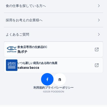
食の仕事を探している方へ
採用をお考えの企業様へ
よくあるご質問
飲食店専用の生鮮品EC
魚ポチ
いつも新しい発見のある街の魚屋
sakana bacca
n
利用規約
プライバシーポリシー
©︎2026 FOODISON