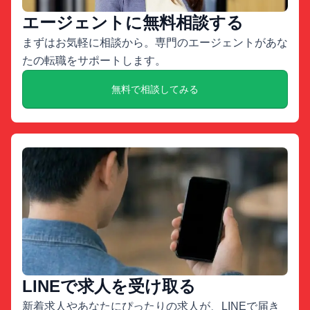
エージェントに無料相談する
まずはお気軽に相談から。専門のエージェントがあな
たの転職をサポートします。
無料で相談してみる
LINEで求人を受け取る
新着求人やあなたにぴったりの求人が、LINEで届き