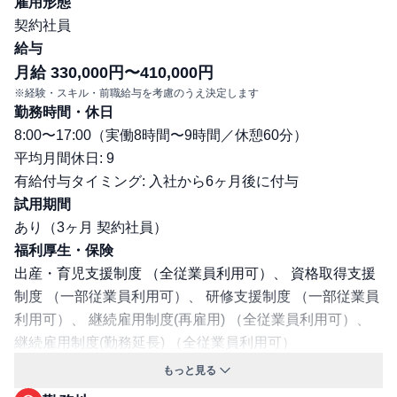
雇用形態
契約社員
給与
月給 330,000円〜410,000円
※経験・スキル・前職給与を考慮のうえ決定します
勤務時間・休日
8:00〜17:00（実働8時間〜9時間／休憩60分）
平均月間休日: 9
有給付与タイミング: 入社から6ヶ月後に付与
試用期間
あり（3ヶ月 契約社員）
福利厚生・保険
出産・育児支援制度 （全従業員利用可）、 資格取得支援
制度 （一部従業員利用可）、 研修支援制度 （一部従業員
利用可）、 継続雇用制度(再雇用) （全従業員利用可）、
継続雇用制度(勤務延長) （全従業員利用可）
交通費支給: 有
もっと見る
マイカー通勤可／自転車通勤可／バイク通勤可／社宅・寮