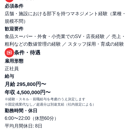
必須条件
店舗・施設における部下を持つマネジメント経験（業種・
規模不問）
歓迎要件
食品スーパー・外食・小売業でのSV・店長経験 ／ 売上・
粗利などの数値管理の経験 ／ スタッフ採用・育成の経験
条件・待遇
雇用形態
正社員
給与
月給 295,800円〜
年収 4,500,000円〜
※経験・スキル・前職給与を考慮のうえ決定します
※固定残業代なし／超過分は別途支給（社内規定による）
勤務時間・休日
6:00〜22:00（休憩60分）
平均月間休日: 8日