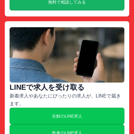
無料で相談してみる
LINEで求人を受け取る
新着求人やあなたにぴったりの求人が、LINEで届き
ます。
生鮮のLINE求人
飲食のLINE求人