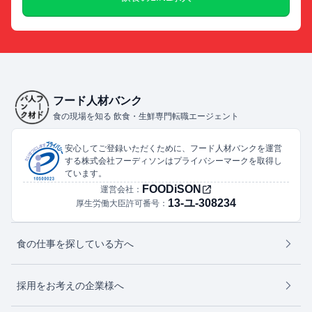
フード人材バンク
食の現場を知る 飲食・生鮮専門転職エージェント
安心してご登録いただくために、フード人材バンクを運営
する株式会社フーディソンはプライバシーマークを取得し
ています。
FOODiSON
運営会社：
13-ユ-308234
厚生労働大臣許可番号：
食の仕事を探している方へ
採用をお考えの企業様へ