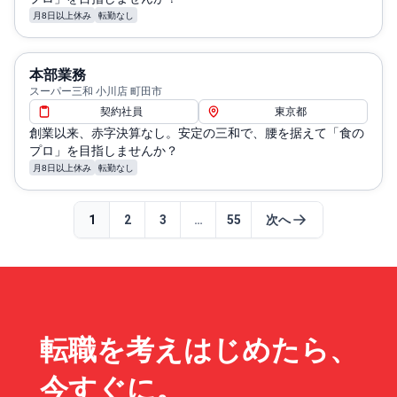
月8日以上休み
転勤なし
本部業務
スーパー三和 小川店 町田市
契約社員
東京都
創業以来、赤字決算なし。安定の三和で、腰を据えて「食の
プロ」を目指しませんか？
月8日以上休み
転勤なし
1
2
3
…
55
次へ
転職を考えはじめたら、
今すぐに。