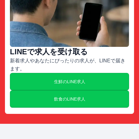
LINEで求人を受け取る
新着求人やあなたにぴったりの求人が、LINEで届き
ます。
生鮮のLINE求人
飲食のLINE求人