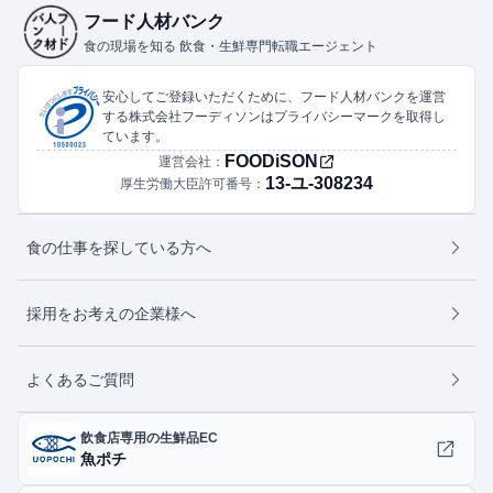
フード人材バンク
食の現場を知る 飲食・生鮮専門転職エージェント
安心してご登録いただくために、フード人材バンクを運営
する株式会社フーディソンはプライバシーマークを取得し
ています。
FOODiSON
運営会社：
13-ユ-308234
厚生労働大臣許可番号：
食の仕事を探している方へ
採用をお考えの企業様へ
よくあるご質問
飲食店専用の生鮮品EC
魚ポチ