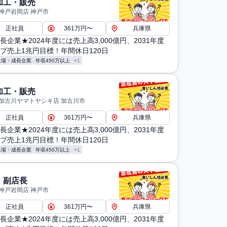
加工・販売
 神戸岩岡店 神戸市
正社員
361万円〜
兵庫県
長企業★2024年度には売上高3,000億円、2031年度
プ売上1兆円目標！年間休日120日
上場・成長企業
年収450万以上
+1
加工・販売
 加古川ヤマトヤシキ店 加古川市
正社員
361万円〜
兵庫県
長企業★2024年度には売上高3,000億円、2031年度
プ売上1兆円目標！年間休日120日
上場・成長企業
年収450万以上
+1
・副店長
 神戸岩岡店 神戸市
正社員
361万円〜
兵庫県
長企業★2024年度には売上高3,000億円、2031年度