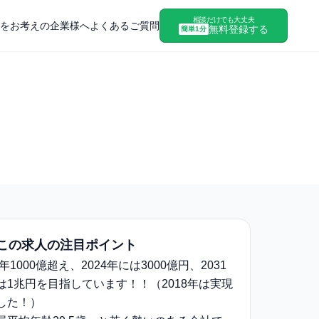
相談だけでも大丈夫
をお考えの企業様へ
よくあるご質問
無料登録する
簡単1分
この求人の注目ポイント
8年1000億超え、2024年には3000億円、2031
は1兆円を目指しています！！（2018年は実現
した！）