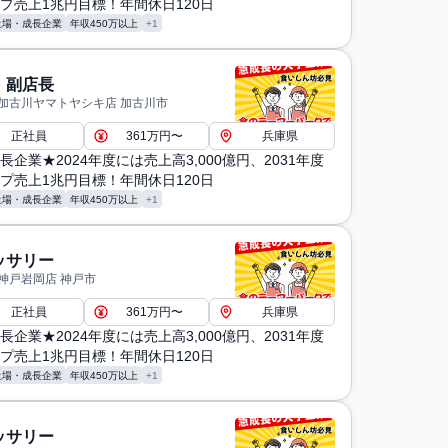
プ売上1兆円目標！年間休日120日
上場・成長企業
年収450万以上
+1
・副店長
 加古川ヤマトヤシキ店 加古川市
正社員
361万円〜
兵庫県
長企業★2024年度には売上高3,000億円、2031年度
プ売上1兆円目標！年間休日120日
上場・成長企業
年収450万以上
+1
ッサリー
 神戸岩岡店 神戸市
正社員
361万円〜
兵庫県
長企業★2024年度には売上高3,000億円、2031年度
プ売上1兆円目標！年間休日120日
上場・成長企業
年収450万以上
+1
ッサリー