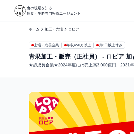
食の現場を知る
飲食・生鮮専門転職エージェント
ホーム
加工・売場
ロピア
上場・成長企業
年収450万以上
月8日以上休み
青果加工・販売（正社員） - ロピア 
★超成長企業★2024年度には売上高3,000億円、203