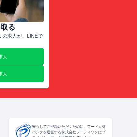
け取る
の求人が、LINEで
E求人
E求人
安心してご登録いただくために、フード人材
バンクを運営する株式会社フーディソンはプ