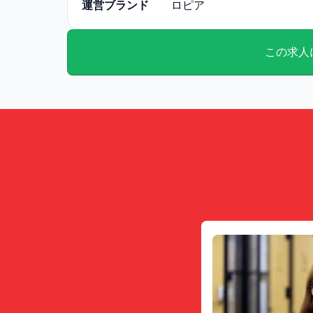
運営ブランド
ロピア
この求人