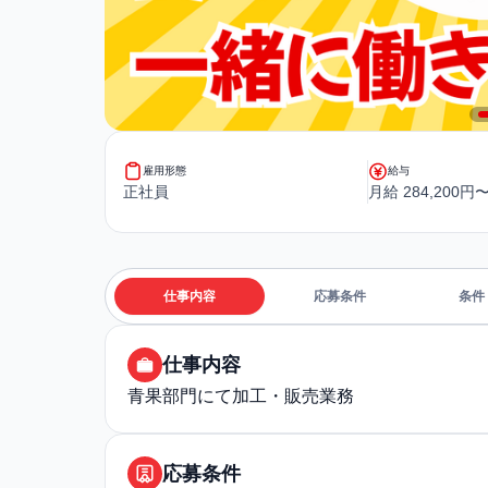
雇用形態
給与
正社員
月給 284,200円〜
仕事内容
応募条件
条件
仕事内容
青果部門にて加工・販売業務
応募条件