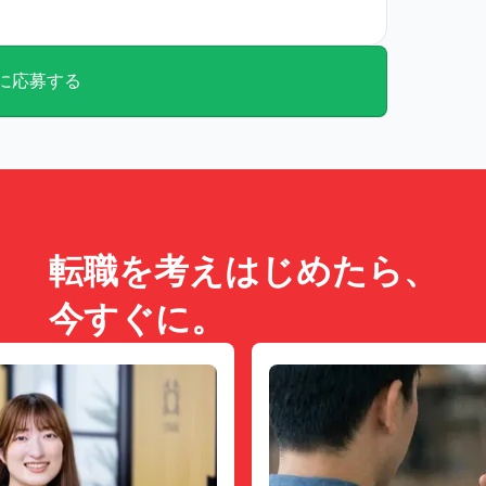
に応募する
転職を考えはじめたら、
今すぐに。