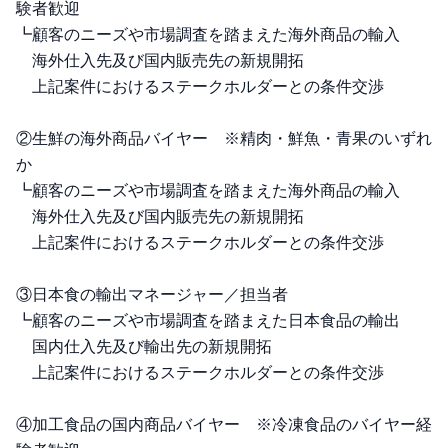
験者歓迎
┗顧客のニーズや市場調査を踏まえた海外商品の輸入
海外仕入先及び国内販売先の新規開拓
上記案件におけるステークホルダーとの条件交渉
②生鮮の海外商品バイヤー ※精肉・鮮魚・青果のいずれ
か
┗顧客のニーズや市場調査を踏まえた海外商品の輸入
海外仕入先及び国内販売先の新規開拓
上記案件におけるステークホルダーとの条件交渉
③日本食の輸出マネージャー／担当者
┗顧客のニーズや市場調査を踏まえた日本食品の輸出
国内仕入先及び輸出先の新規開拓
上記案件におけるステークホルダーとの条件交渉
④加工食品の国内商品バイヤー ※冷凍食品のバイヤー経