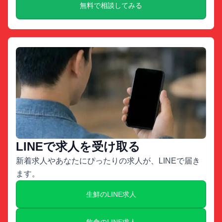
無料で相談してみる
LINEで求人を受け取る
新着求人やあなたにぴったりの求人が、LINEで届き
ます。
生鮮のLINE求人
飲食のLINE求人