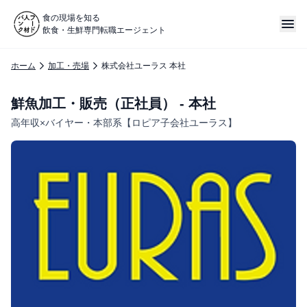
食の現場を知る
飲食・生鮮専門転職エージェント
ホーム
加工・売場
株式会社ユーラス 本社
鮮魚加工・販売（正社員） - 本社
高年収×バイヤー・本部系【ロピア子会社ユーラス】