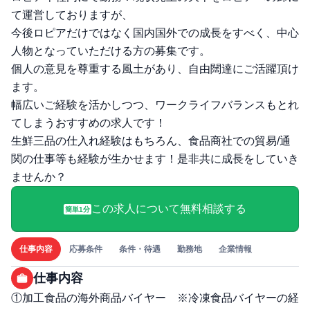
て運営しておりますが、
今後ロピアだけではなく国内国外での成長をすべく、中心
人物となっていただける方の募集です。
個人の意見を尊重する風土があり、自由闊達にご活躍頂け
ます。
幅広いご経験を活かしつつ、ワークライフバランスもとれ
てしまうおすすめの求人です！
生鮮三品の仕入れ経験はもちろん、食品商社での貿易/通
関の仕事等も経験が生かせます！是非共に成長をしていき
ませんか？
この求人について無料相談する
簡単1分
仕事内容
応募条件
条件・待遇
勤務地
企業情報
仕事内容
①加工食品の海外商品バイヤー ※冷凍食品バイヤーの経