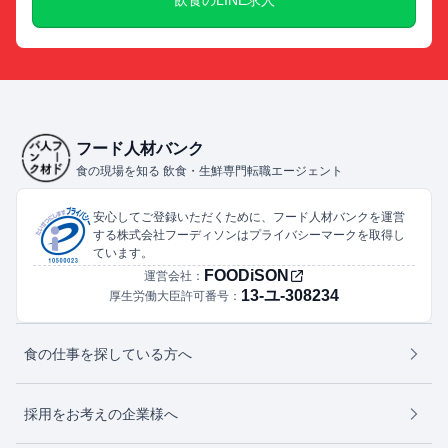
フード人材バンク
食の現場を知る 飲食・生鮮専門転職エージェント
安心してご登録いただくために、フード人材バンクを運営
する株式会社フーディソンはプライバシーマークを取得し
ています。
FOODiSON
運営会社：
13-ユ-308234
厚生労働大臣許可番号：
食の仕事を探している方へ
採用をお考えの企業様へ