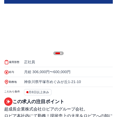
正社員
雇用形態
月給 306,000円〜600,000円
給与
神奈川県平塚市めぐみが丘1-21-10
勤務地
こだわり条件
月8日以上休み
この求人の注目ポイント
超成長企業株式会社ロピアのグループ会社。
ロピア本社内にて勤務！現状売上の大半をロピアへの卸に