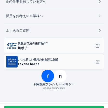
食の仕事を探している方へ
採用をお考えの企業様へ
よくあるご質問
飲食店専用の生鮮品EC
魚ポチ
いつも新しい発見のある街の魚屋
sakana bacca
n
利用規約
プライバシーポリシー
©︎2026 FOODISON