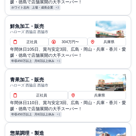
媛・徳島で店舗展開の大手スーパー！
ホワイト志向
上場・成長企業
+3
鮮魚加工・販売
ハローズ 西脇店 西脇市
正社員
304万円〜
兵庫県
年間休日105日、賞与安定3回、広島・岡山・兵庫・香川・愛
媛・徳島で店舗展開の大手スーパー！
年収450万以上
月8日以上休み
+1
青果加工・販売
ハローズ 西脇店 西脇市
正社員
兵庫県
年間休日110日、賞与安定3回、広島・岡山・兵庫・香川・愛
媛・徳島で店舗展開の大手スーパー！
年収450万以上
月8日以上休み
+1
惣菜調理・製造