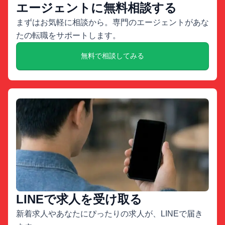
エージェントに無料相談する
まずはお気軽に相談から。専門のエージェントがあな
たの転職をサポートします。
無料で相談してみる
LINEで求人を受け取る
新着求人やあなたにぴったりの求人が、LINEで届き