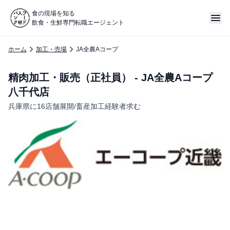
食の現場を知る
飲食・生鮮専門転職エージェント
ホーム
加工・売場
JA全農Aコープ
精肉加工・販売（正社員） - JA全農Aコープ
八千代店
兵庫県に16店舗展開/畜産加工経験者求む