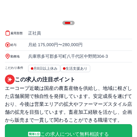
正社員
雇用形態
月給 175,000円〜280,000円
給与
兵庫県多可郡多可町八千代区中野間304-3
勤務地
こだわり条件
月8日以上休み
生活支援あり
この求人の注目ポイント
エーコープ近畿は国産の農畜産物を供給し、地域に根ざし
た店舗展開で独自性を発揮しています。安定成長を遂げて
おり、今後は営業エリアの拡大やファーマーズスタイル店
舗の拡充を目指しています。畜産加工経験を活かし、企画
から販売まで一貫して関わることができる職場です。
この求人について無料相談する
簡単1分