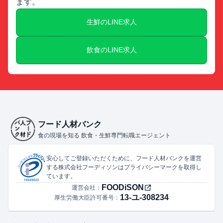
ます。
生鮮のLINE求人
飲食のLINE求人
フード人材バンク
食の現場を知る 飲食・生鮮専門転職エージェント
安心してご登録いただくために、フード人材バンクを運営
する株式会社フーディソンはプライバシーマークを取得し
ています。
FOODiSON
運営会社：
13-ユ-308234
厚生労働大臣許可番号：