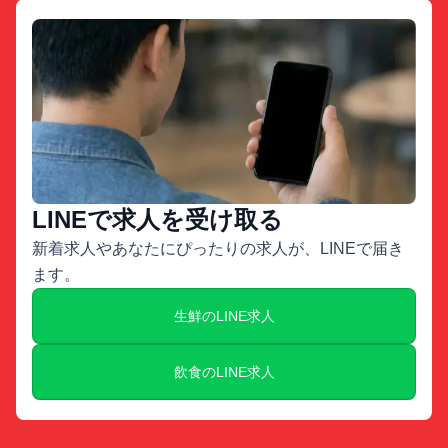
LINEで求人を受け取る
新着求人やあなたにぴったりの求人が、LINEで届き
ます。
生鮮のLINE求人
飲食のLINE求人