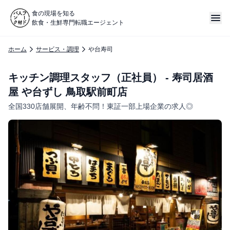
食の現場を知る
飲食・生鮮専門転職エージェント
ホーム
サービス・調理
や台寿司
キッチン調理スタッフ（正社員） - 寿司居酒
屋 や台ずし 鳥取駅前町店
全国330店舗展開、年齢不問！東証一部上場企業の求人◎