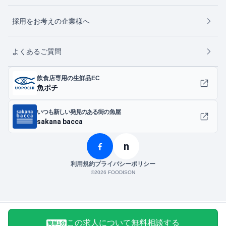
採用をお考えの企業様へ
よくあるご質問
飲食店専用の生鮮品EC
魚ポチ
いつも新しい発見のある街の魚屋
sakana bacca
n
利用規約
プライバシーポリシー
©︎2026 FOODISON
この求人について無料相談する
簡単1分