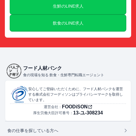
生鮮のLINE求人
飲食のLINE求人
フード人材バンク
食の現場を知る 飲食・生鮮専門転職エージェント
安心してご登録いただくために、フード人材バンクを運営
する株式会社フーディソンはプライバシーマークを取得し
ています。
FOODiSON
運営会社：
13-ユ-308234
厚生労働大臣許可番号：
食の仕事を探している方へ