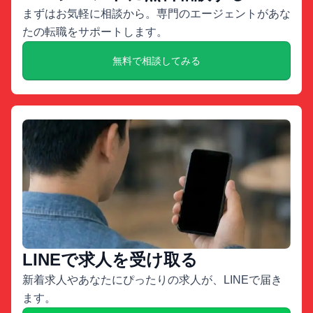
まずはお気軽に相談から。専門のエージェントがあな
たの転職をサポートします。
無料で相談してみる
LINEで求人を受け取る
新着求人やあなたにぴったりの求人が、LINEで届き
ます。