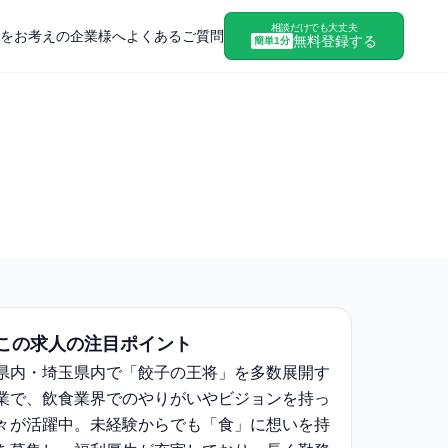
相談だけでも大丈夫
をお考えの企業様へ
よくあるご質問
無料登録する
簡単1分
この求人の注目ポイント
県内・埼玉県内で「餃子の王将」を多数展開す
業で、飲食業界でのやりがいやビジョンを持っ
々が活躍中。未経験からでも「食」に想いを持