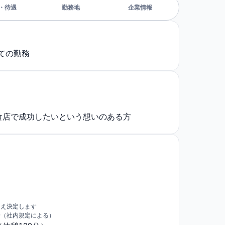
・待遇
勤務地
企業情報
ての勤務
食店で成功したいという想いのある方
うえ決定します
給（社内規定による）