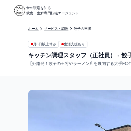
食の現場を知る
飲食・生鮮専門転職エージェント
ホーム
サービス・調理
餃子の王将
月8日以上休み
生活支援あり
キッチン調理スタッフ（正社員） - 餃
【姫路発！餃子の王将やラーメン店を展開する大手FC企