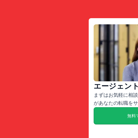
エージェン
まずはお気軽に相談
があなたの転職をサ
無料