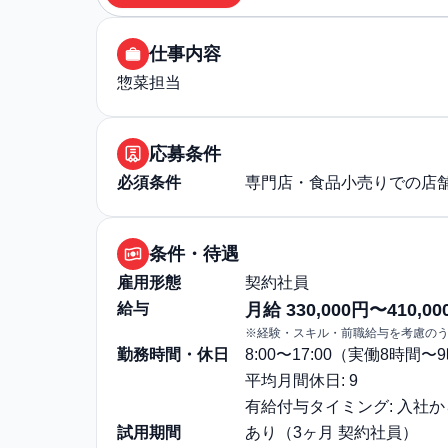
仕事内容
惣菜担当
応募条件
必須条件
専門店・食品小売りでの店
条件・待遇
雇用形態
契約社員
給与
月給 330,000円〜410,00
※経験・スキル・前職給与を考慮の
勤務時間・休日
8:00〜17:00（実働8時間
平均月間休日: 9
有給付与タイミング: 入社
試用期間
あり（3ヶ月 契約社員）