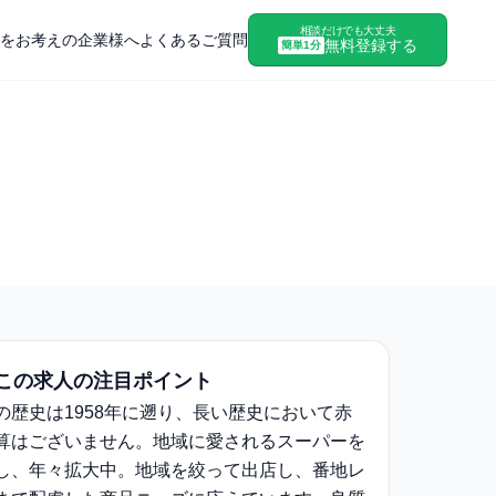
相談だけでも大丈夫
をお考えの企業様へ
よくあるご質問
無料登録する
簡単1分
この求人の注目ポイント
の歴史は1958年に遡り、長い歴史において赤
算はございません。地域に愛されるスーパーを
し、年々拡大中。地域を絞って出店し、番地レ