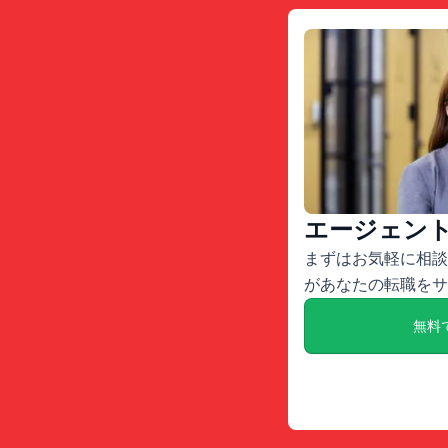
エージェン
まずはお気軽に相談
があなたの転職をサ
無料