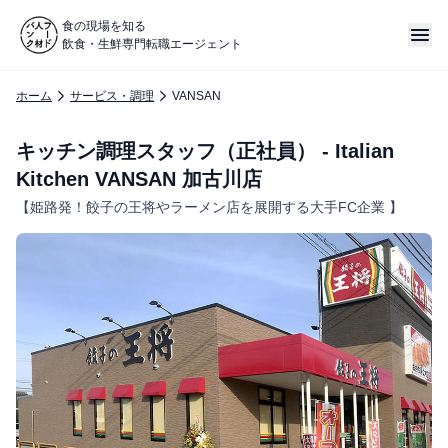
食の現場を知る
飲食・生鮮専門転職エージェント
ホーム
サービス・調理
VANSAN
キッチン調理スタッフ（正社員） - Italian
Kitchen VANSAN 加古川店
【姫路発！餃子の王将やラーメン店を展開する大手FC企業 】