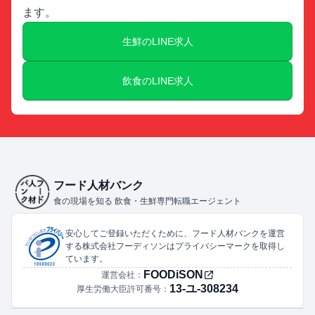
ます。
生鮮のLINE求人
飲食のLINE求人
フード人材バンク
食の現場を知る 飲食・生鮮専門転職エージェント
安心してご登録いただくために、フード人材バンクを運営
する株式会社フーディソンはプライバシーマークを取得し
ています。
FOODiSON
運営会社：
13-ユ-308234
厚生労働大臣許可番号：