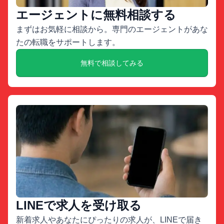
エージェントに無料相談する
まずはお気軽に相談から。専門のエージェントがあな
たの転職をサポートします。
無料で相談してみる
LINEで求人を受け取る
新着求人やあなたにぴったりの求人が、LINEで届き