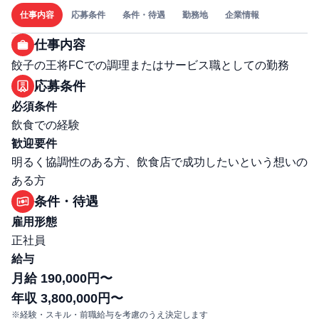
仕事内容
応募条件
条件・待遇
勤務地
企業情報
仕事内容
餃子の王将FCでの調理またはサービス職としての勤務
応募条件
必須条件
飲食での経験
歓迎要件
明るく協調性のある方、飲食店で成功したいという想いの
ある方
条件・待遇
雇用形態
正社員
給与
月給 190,000円〜
年収 3,800,000円〜
※経験・スキル・前職給与を考慮のうえ決定します