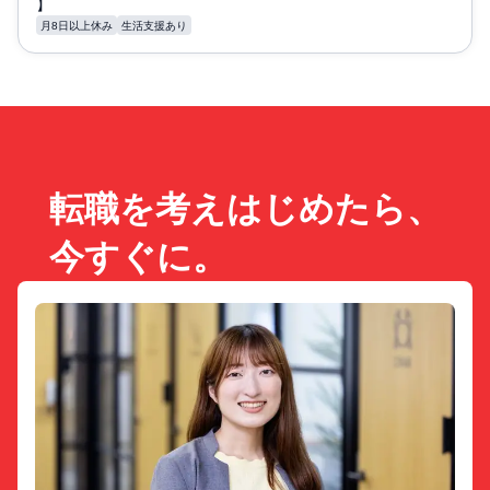
】
月8日以上休み
生活支援あり
転職を考えはじめたら、
今すぐに。