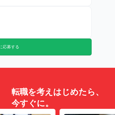
に応募する
転職を考えはじめたら、
今すぐに。