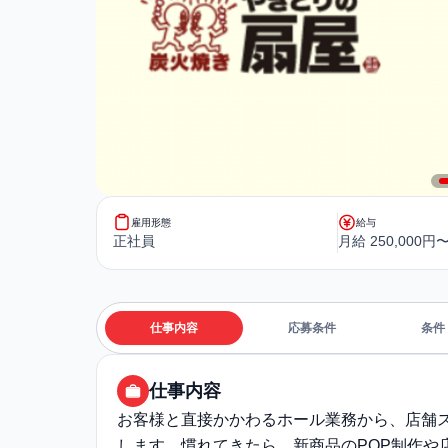
雇用形態
給与
正社員
月給 250,000円〜
仕事内容
応募条件
条件
仕事内容
お客様と直接かかわるホール業務から、店舗
します。慣れてきたら、新商品のPOP制作や