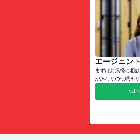
エージェン
まずはお気軽に相談
があなたの転職をサ
無料