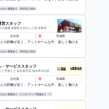
まかない制度あり
月8日以上休み
運営スタッフ
りの扇屋 名取杜せきのした店 名取市
正社員
宮城県
との距離が近く、アットホームな中、楽しく働けま
まかない制度あり
月8日以上休み
ル・サービススタッフ
ヤと宇奈とと 仙台富沢店 仙台市太白区
正社員
宮城県
との距離が近く、アットホームな中、楽しく働けま
まかない制度あり
インセンティブ制度あり
+3