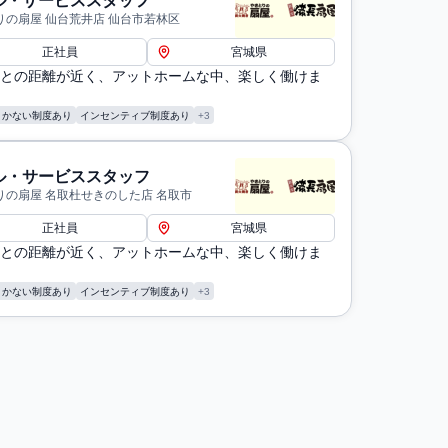
ル・サービススタッフ
りの扇屋 仙台荒井店 仙台市若林区
正社員
宮城県
との距離が近く、アットホームな中、楽しく働けま
まかない制度あり
インセンティブ制度あり
+3
ル・サービススタッフ
りの扇屋 名取杜せきのした店 名取市
正社員
宮城県
との距離が近く、アットホームな中、楽しく働けま
まかない制度あり
インセンティブ制度あり
+3