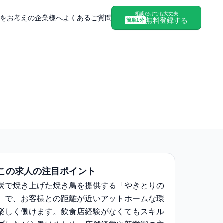
相談だけでも大丈夫
をお考えの企業様へ
よくあるご質問
無料登録する
簡単1分
この求人の注目ポイント
炭で焼き上げた焼き鳥を提供する「やきとりの
」で、お客様との距離が近いアットホームな環
楽しく働けます。飲食店経験がなくてもスキル