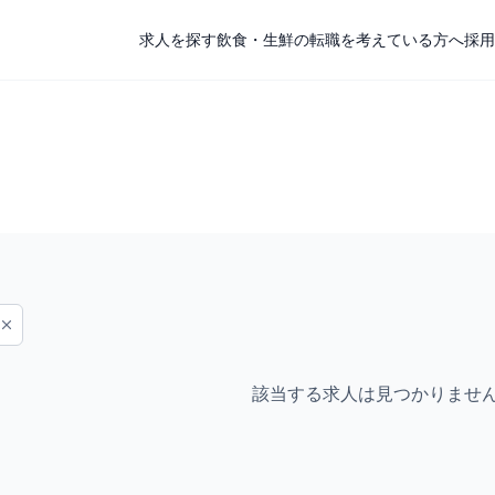
求人を探す
飲食・生鮮の転職を考えている方へ
採用
該当する求人は見つかりませ