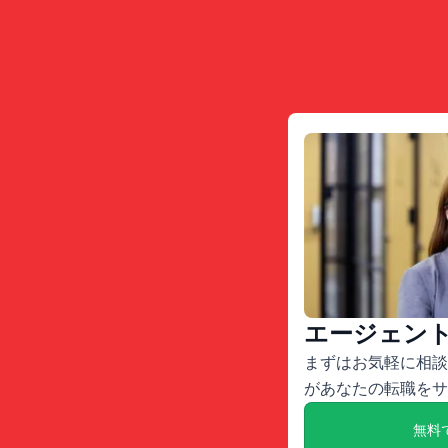
エージェン
まずはお気軽に相談
があなたの転職をサ
無料