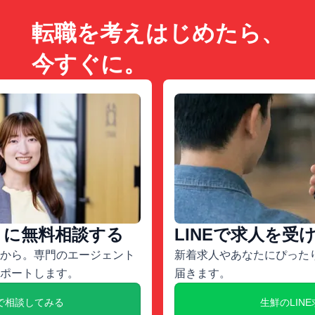
転職を考えはじめたら、
今すぐに。
トに無料相談する
LINEで求人を受
から。専門のエージェント
新着求人やあなたにぴったり
ポートします。
届きます。
で相談してみる
生鮮のLIN