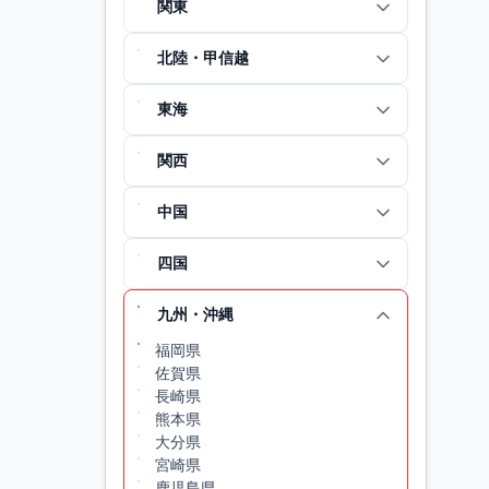
関東
北陸・甲信越
東海
関西
中国
四国
九州・沖縄
福岡県
佐賀県
長崎県
熊本県
大分県
宮崎県
鹿児島県