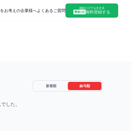
相談だけでも大丈夫
をお考えの企業様へ
よくあるご質問
無料登録する
簡単1分
新着順
給与順
んでした。