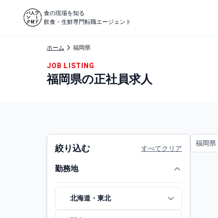
食の現場を知る
飲食・生鮮専門転職エージェント
ホーム
福岡県
JOB LISTING
福岡県の正社員求人
福岡県
絞り込む
すべてクリア
勤務地
北海道・東北