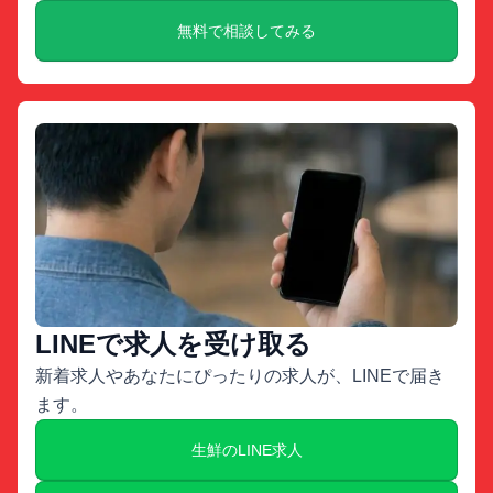
無料で相談してみる
LINEで求人を受け取る
新着求人やあなたにぴったりの求人が、LINEで届き
ます。
生鮮のLINE求人