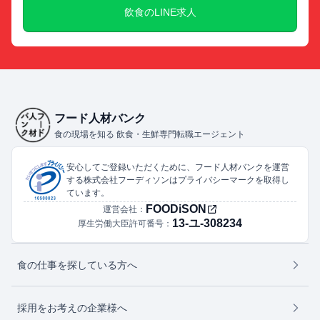
飲食のLINE求人
フード人材バンク
食の現場を知る 飲食・生鮮専門転職エージェント
安心してご登録いただくために、フード人材バンクを運営
する株式会社フーディソンはプライバシーマークを取得し
ています。
FOODiSON
運営会社：
13-ユ-308234
厚生労働大臣許可番号：
食の仕事を探している方へ
採用をお考えの企業様へ