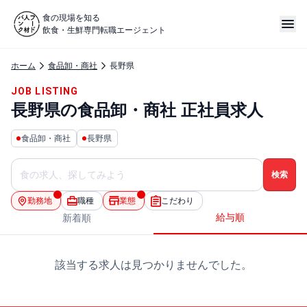
食の現場を知る
飲食・生鮮専門転職エージェント
ホーム
食品卸・商社
長野県
JOB LISTING
長野県の食品卸・商社 正社員求人
食品卸・商社
長野県
勤務地
職種
業態
こだわり
給与順
新着順
該当する求人は見つかりませんでした。